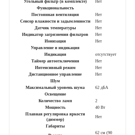
Угольный фильтр (в комплекте)
Нет
Функциональность
Постоянная вентиляция
Нет
Сенсор влажности и задымленности
Нет
Датчик температуры
Нет
Индикатор загрязнения фильтров
Нет
Ионизация
Нет
Управление и индикация
Индикация
отсутствует
Таймер автоотключения
Нет
Интенсивный режим
Нет
Дистанционное управление
Нет
Шум
Максимальный уровень шума
62 дБА
Освещение
Количество ламп
2
Мощность
40 Вт
Плавная регулировка яркости
Нет
(диммер)
Габариты
62 см (90