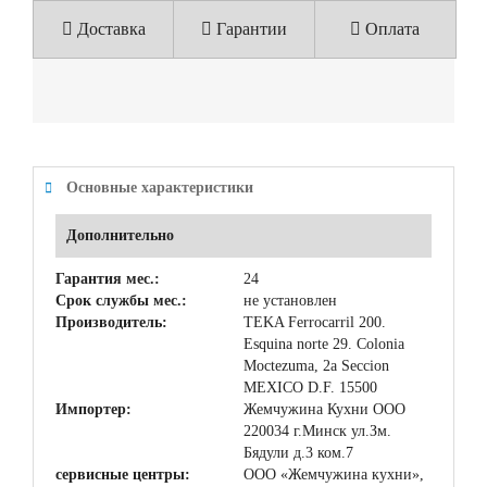
Доставка
Гарантии
Оплата
Основные характеристики
Дополнительно
Гарантия мес.:
24
Срок службы мес.:
не установлен
Производитель:
TEKA Ferrocarril 200.
Esquina norte 29. Colonia
Moctezuma, 2a Seccion
MEXICO D.F. 15500
Импортер:
Жемчужина Кухни ООО
220034 г.Минск ул.Зм.
Бядули д.3 ком.7
сервисные центры:
ООО «Жемчужина кухни»,