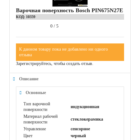
Варочная поверхность Bosch PIN675N27E
КОД:
10359
0
/
5
К данном товару пока не добавлено ни одного
отзыва
Зарегистрируйтесь, чтобы создать отзыв.
Описание
Основные
Тип варочной
индукционная
поверхности
Материал рабочей
cтеклокерамика
поверхности
Управление
сенсорное
Цвет
черный