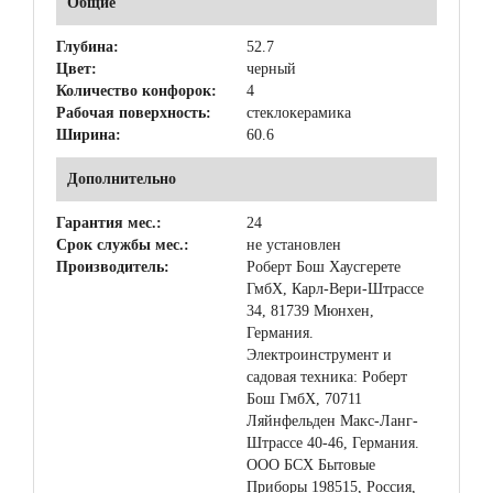
Общие
Глубина:
52.7
Цвет:
черный
Количество конфорок:
4
Рабочая поверхность:
стеклокерамика
Ширина:
60.6
Дополнительно
Гарантия мес.:
24
Срок службы мес.:
не установлен
Производитель:
Роберт Бош Хаусгерете
ГмбХ, Карл-Вери-Штрассе
34, 81739 Мюнхен,
Германия.
Электроинструмент и
садовая техника: Роберт
Бош ГмбХ, 70711
Ляйнфельден Макс-Ланг-
Штрассе 40-46, Германия.
ООО БСХ Бытовые
Приборы 198515, Россия,