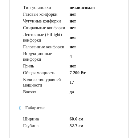
Тип установки
независимая
Газовые конфорки
нет
Чугунные конфорки
нет
Спиральные конфорки
нет
Ленточные (HiLight)
нет
конфорки
Галогенные конфорки
нет
Индукционные
4
конфорки
Гриль
нет
Общая мощность
7 200 Вт
Количество уровней
17
мощности
Booster
да
Габариты
Ширина
60.6 см
Глубина
52.7 см