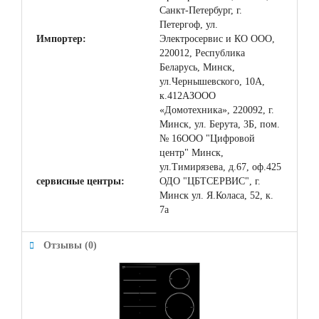
Санкт-Петербург, г.
Петергоф, ул.
Импортер:
Электросервис и КО ООО,
220012, Республика
Беларусь, Минск,
ул.Чернышевского, 10А,
к.412АЗООО
«Домотехника», 220092, г.
Минск, ул. Берута, 3Б, пом.
№ 16ООО "Цифровой
центр" Минск,
ул.Тимирязева, д.67, оф.425
сервисные центры:
ОДО "ЦБТСЕРВИС", г.
Минск ул. Я.Коласа, 52, к.
7а
Отзывы (0)