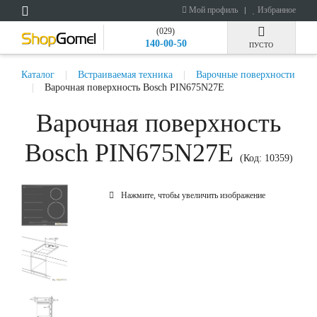
Мой профиль
Избранное
(029)
140-00-50
ПУСТО
Каталог
Встраиваемая техника
Варочные поверхности
Варочная поверхность Bosch PIN675N27E
Варочная поверхность
Bosch PIN675N27E
(Код:
10359
)
Нажмите, чтобы увеличить изображение