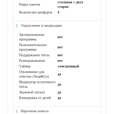
стальная с двух
Рамка панели
сторон
Количество конфорок
4
Управление и индикация
Автоматические
нет
программы
Пользовательские
нет
программы
Поддержание тепла
нет
Размораживание
нет
Таймер
электронный
Отключение для
да
очистки (Stop&Go)
Индикатор остаточного
да
тепла
Звуковой сигнал
да
Блокировка от детей
да
Варочная панель