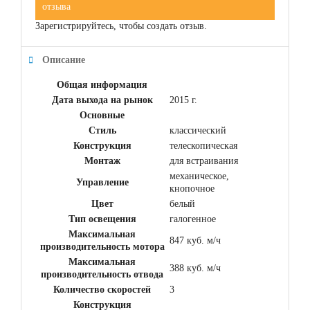
отзыва
Зарегистрируйтесь, чтобы создать отзыв.
Описание
Общая информация
Дата выхода на рынок
2015 г.
Основные
Стиль
классический
Конструкция
телескопическая
Монтаж
для встраивания
механическое,
Управление
кнопочное
Цвет
белый
Тип освещения
галогенное
Максимальная
847 куб. м/ч
производительность мотора
Максимальная
388 куб. м/ч
производительность отвода
Количество скоростей
3
Конструкция