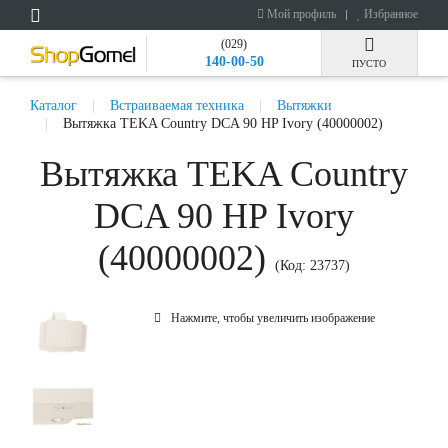
Мой профиль
Избранное
(029)
140-00-50
ПУСТО
Каталог
Встраиваемая техника
Вытяжки
Вытяжка TEKA Country DCA 90 HP Ivory (40000002)
Вытяжка TEKA Country
DCA 90 HP Ivory
(40000002)
(Код:
23737
)
Нажмите, чтобы увеличить изображение