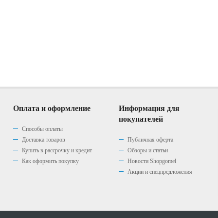
Оплата и оформление
Информация для
покупателей
Способы оплаты
Доставка товаров
Публичная оферта
Купить в рассрочку и кредит
Обзоры и статьи
Как оформить покупку
Новости Shopgomel
Акции и спецпредложения