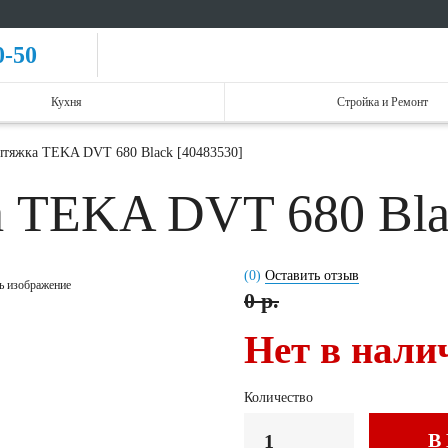
0-50
Кухня
Стройка и Ремонт
ытяжка TEKA DVT 680 Black [40483530]
а TEKA DVT 680 Bla
(0)
Оставить отзыв
ь изображение
0 р.
Нет в нали
Количество
В