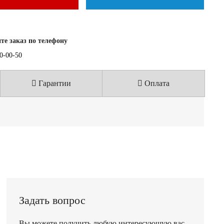
е заказ по телефону
40-00-50
Гарантии
Оплата
Задать вопрос
Вы можете получить любую интересующую вас