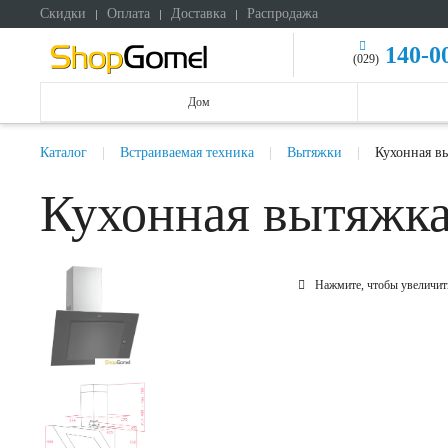
Скидки
Оплата
Доставка
Распродажа
140-0
(029)
Дом
Каталог
Встраиваемая техника
Вытяжки
Кухонная в
Кухонная вытяжк
Нажмите, чтобы увеличит