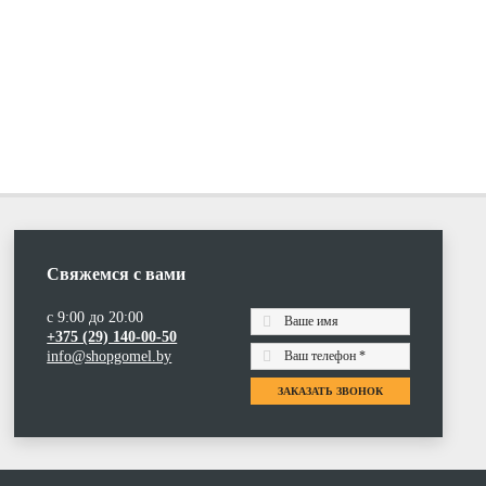
Свяжемся с вами
с 9:00 до 20:00
+375 (29) 140-00-50
info@shopgomel.by
ЗАКАЗАТЬ ЗВОНОК