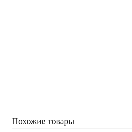
Похожие товары