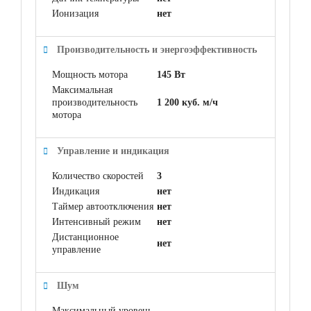
Ионизация
нет
Производительность и энергоэффективность
Мощность мотора
145 Вт
Максимальная
производительность
1 200 куб. м/ч
мотора
Управление и индикация
Количество скоростей
3
Индикация
нет
Таймер автоотключения
нет
Интенсивный режим
нет
Дистанционное
нет
управление
Шум
Максимальный уровень