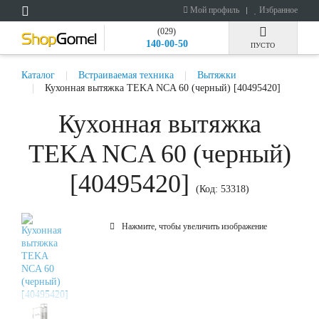
Мой профиль
Избранное
(029)
140-00-50
ПУСТО
Каталог
Встраиваемая техника
Вытяжки
Кухонная вытяжка TEKA NCA 60 (черный) [40495420]
Кухонная вытяжка
TEKA NCA 60 (черный)
[40495420]
(Код:
53318
)
Нажмите, чтобы увеличить изображение