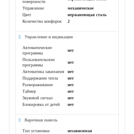
поверхности
Управление
механическое
Цвет
нержавеющая сталь
Количество конфорок
2
Управление и индикация
Автоматические
нет
программы
Пользовательские
нет
программы
Автоматика закипания
нет
Поддержание тепла
нет
Размораживание
нет
Таймер
нет
Звуковой сигнал
нет
Блокировка от детей
нет
Варочная панель
Тип установки
независимая