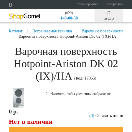
Мой профиль
Избранное
(029)
140-00-50
ПУСТО
Каталог
Встраиваемая техника
Варочные поверхности
Варочная поверхность Hotpoint-Ariston DK 02 (IX)/HA
Варочная поверхность
Hotpoint-Ariston DK 02
(IX)/HA
(Код:
17955
)
Нажмите, чтобы увеличить изображение
0 р.
(0)
Оставить отзыв
Нет в наличии