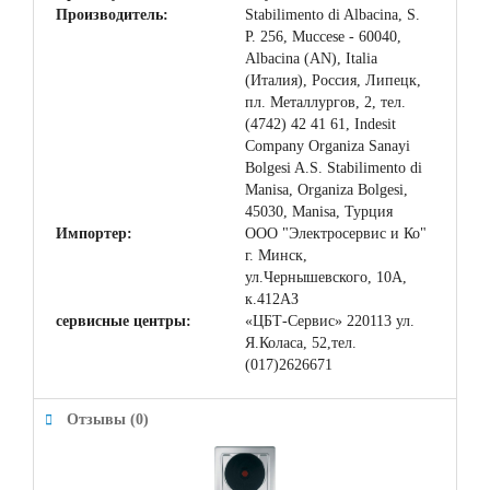
Производитель:
Stabilimento di Albacina, S.
P. 256, Muccese - 60040,
Albacina (AN), Italia
(Италия), Россия, Липецк,
пл. Металлургов, 2, тел.
(4742) 42 41 61, Indesit
Company Organiza Sanayi
Bolgesi A.S. Stabilimento di
Manisa, Organiza Bolgesi,
45030, Manisa, Турция
Импортер:
ООО "Электросервис и Ко"
г. Минск,
ул.Чернышевского, 10А,
к.412АЗ
сервисные центры:
«ЦБТ-Сервис» 220113 ул.
Я.Коласа, 52,тел.
(017)2626671
Отзывы (0)