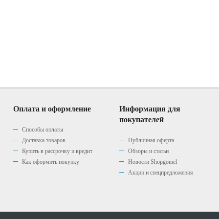
Оплата и оформление
Информация для
покупателей
Способы оплаты
Доставка товаров
Публичная оферта
Купить в рассрочку и кредит
Обзоры и статьи
Как оформить покупку
Новости Shopgomel
Акции и спецпредложения