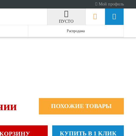
Мой профиль
ПУСТО
Распродажа
чии
ПОХОЖИЕ ТОВАРЫ
КУПИТЬ В 1 КЛИК
 КОРЗИНУ