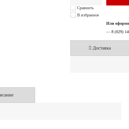
Сравнить
В избранное
Или оформит
—
8 (029) 1
Доставка
исание