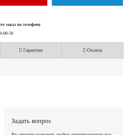
е заказ по телефону
40-00-50
Гарантии
Оплата
Задать вопрос
Вы можете получить любую интересующую вас