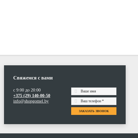
Свяжемся с вами
с 9:00 до 20:00
+375 (29) 140-00-50
info@shopgomel.by
ЗАКАЗАТЬ ЗВОНОК