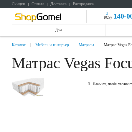
Скидки
Оплата
Доставка
Распродажа
140-0
(029)
Дом
Каталог
Мебель и интерьер
Матрасы
Матрас Vegas F
Матрас Vegas Foc
Нажмите, чтобы увеличит