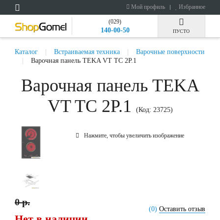
Мой профиль
Избранное
(029)
140-00-50
ПУСТО
Каталог
Встраиваемая техника
Варочные поверхности
Варочная панель TEKA VT TC 2P.1
Варочная панель TEKA
VT TC 2P.1
(Код:
23725
)
Нажмите, чтобы увеличить изображение
0 р.
(0)
Оставить отзыв
Нет в наличии