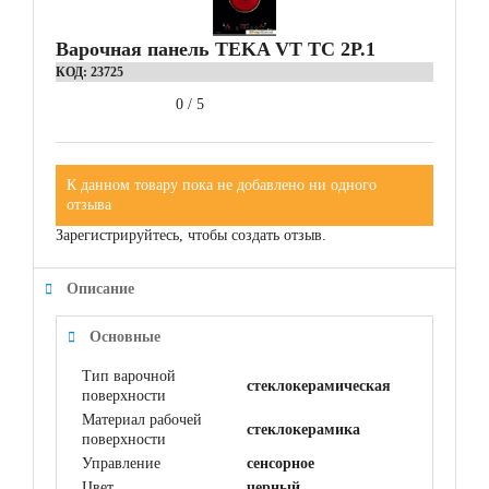
Варочная панель TEKA VT TC 2P.1
КОД:
23725
0
/
5
К данном товару пока не добавлено ни одного
отзыва
Зарегистрируйтесь, чтобы создать отзыв.
Описание
Основные
Тип варочной
стеклокерамическая
поверхности
Материал рабочей
cтеклокерамика
поверхности
Управление
сенсорное
Цвет
черный