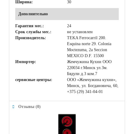
Ширина:
30
Дополнительно
Гарантия мес.:
24
Срок службы мес.:
не установлен
Производитель:
TEKA Ferrocarril 200.
Esquina norte 29. Colonia
Moctezuma, 2a Seccion
MEXICO D.F. 15500
Импортер:
Жемчужина Кухни ООО
220034 г.Минск ул.Зм.
Бядули д.3 ком.7
сервисные центры:
ООО «Жемчужина кухни»,
Минск, ул. Богдановича, 60,
+375 (29) 341-04-01
Отзывы (0)