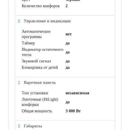
Количество конфорок
2
Управление и индикация
Автоматические
нет
программы
Таймер
да
Индикатор остаточного
да
тепла
Звуковой сигнал
да
Блокировка от детей
да
Варочная панель
Тип установки
независимая
Ленточные (HiLight)
да
конфорки
Общая мощность
3 000 Вт
Габариты