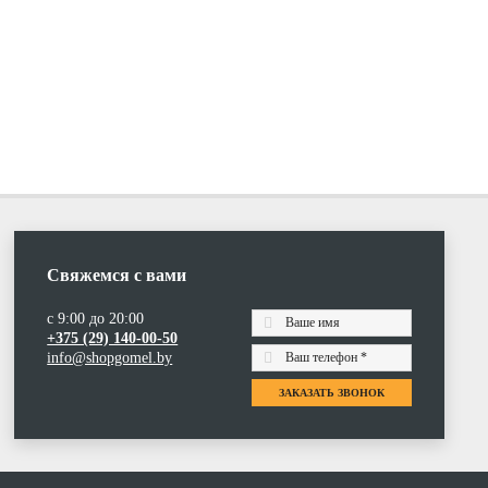
Свяжемся с вами
с 9:00 до 20:00
+375 (29) 140-00-50
info@shopgomel.by
ЗАКАЗАТЬ ЗВОНОК