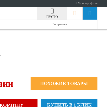
Мой профиль
ПУСТО
Распродажа
:
)
чии
ПОХОЖИЕ ТОВАРЫ
КУПИТЬ В 1 КЛИК
 КОРЗИНУ