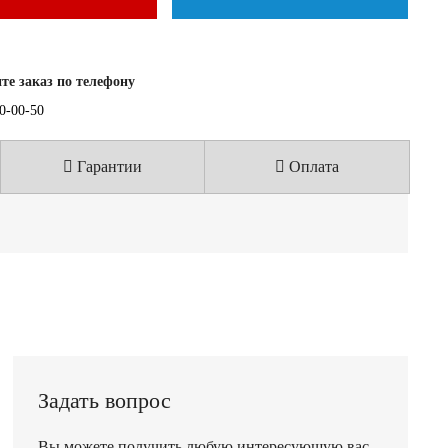
е заказ по телефону
40-00-50
Гарантии
Оплата
Задать вопрос
Вы можете получить любую интересующую вас