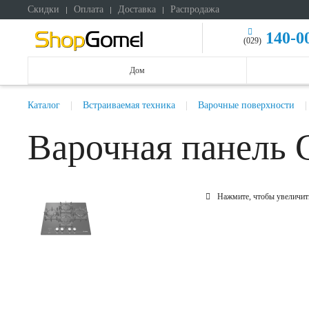
Скидки
Оплата
Доставка
Распродажа
140-0
(029)
Дом
Каталог
Встраиваемая техника
Варочные поверхности
Варочная панель 
Нажмите, чтобы увеличит