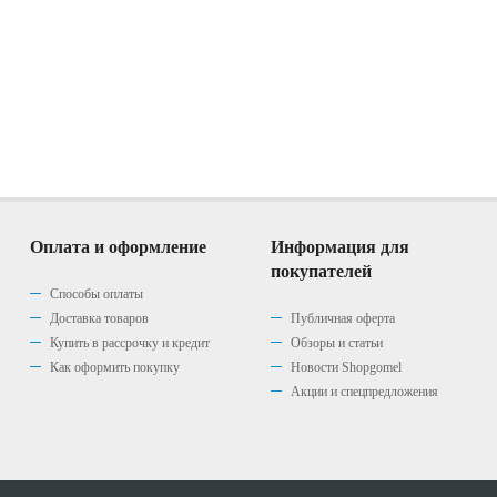
Оплата и оформление
Информация для
покупателей
Способы оплаты
Доставка товаров
Публичная оферта
Купить в рассрочку и кредит
Обзоры и статьи
Как оформить покупку
Новости Shopgomel
Акции и спецпредложения