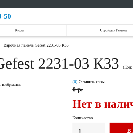
0-50
Кухня
Стройка и Ремонт
Варочная панель Gefest 2231-03 К33
Gefest 2231-03 К33
(Код
(0)
Оставить отзыв
ь изображение
0 р.
Нет в нали
Количество
В