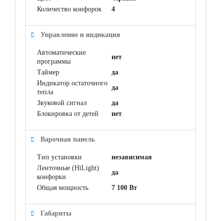
Количество конфорок
4
Управление и индикация
Автоматические
нет
программы
Таймер
да
Индикатор остаточного
да
тепла
Звуковой сигнал
да
Блокировка от детей
нет
Варочная панель
Тип установки
независимая
Ленточные (HiLight)
да
конфорки
Общая мощность
7 100 Вт
Габариты