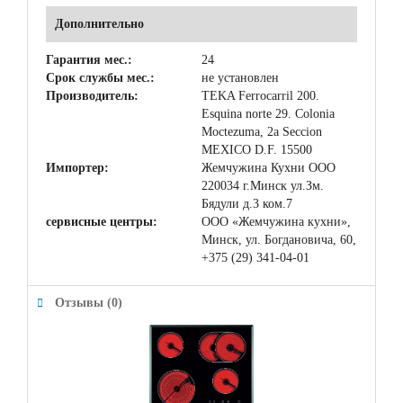
Дополнительно
Гарантия мес.:
24
Срок службы мес.:
не установлен
Производитель:
TEKA Ferrocarril 200.
Esquina norte 29. Colonia
Moctezuma, 2a Seccion
MEXICO D.F. 15500
Импортер:
Жемчужина Кухни ООО
220034 г.Минск ул.Зм.
Бядули д.3 ком.7
сервисные центры:
ООО «Жемчужина кухни»,
Минск, ул. Богдановича, 60,
+375 (29) 341-04-01
Отзывы (0)