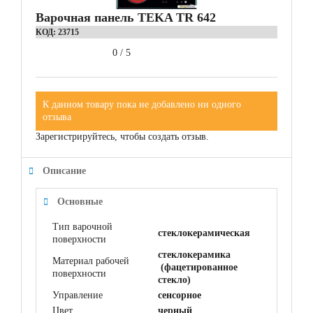
Варочная панель TEKA TR 642
КОД:
23715
0
/
5
К данном товару пока не добавлено ни одного
отзыва
Зарегистрируйтесь, чтобы создать отзыв.
Описание
Основные
Тип варочной
стеклокерамическая
поверхности
cтеклокерамика
Материал рабочей
(фацетированное
поверхности
стекло)
Управление
сенсорное
Цвет
черный