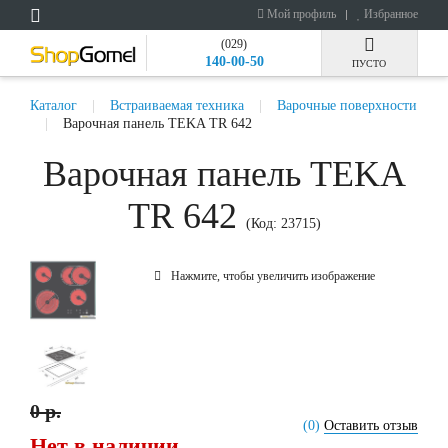
Мой профиль
Избранное
(029)
140-00-50
ПУСТО
Каталог
Встраиваемая техника
Варочные поверхности
Варочная панель TEKA TR 642
Варочная панель TEKA
TR 642
(Код:
23715
)
Нажмите, чтобы увеличить изображение
0 р.
(0)
Оставить отзыв
Нет в наличии