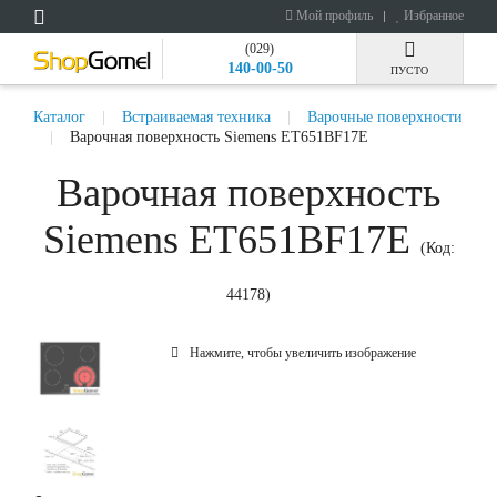
Мой профиль
Избранное
(029)
140-00-50
ПУСТО
Каталог
Встраиваемая техника
Варочные поверхности
Варочная поверхность Siemens ET651BF17E
Варочная поверхность
Siemens ET651BF17E
(Код:
44178
)
Нажмите, чтобы увеличить изображение