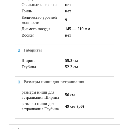
Овальные конфорки
нет
Гриль
нет
Количество уровней
9
мощности
Диаметр посуды
145 — 210 мм
Booster
нет
Габариты
Ширина
59.2 см
Глубина
52.2 см
Размеры ниши для встраивания
размеры ниши для
56 см
встраивания Ширина
размеры ниши для
49 см (50)
встраивания Глубина