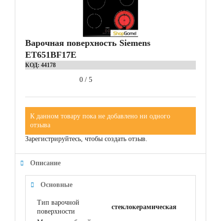
Варочная поверхность Siemens
ET651BF17E
КОД:
44178
0
/
5
К данном товару пока не добавлено ни одного
отзыва
Зарегистрируйтесь, чтобы создать отзыв.
Описание
Основные
Тип варочной
стеклокерамическая
поверхности