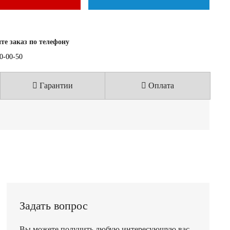
е заказ по телефону
40-00-50
Гарантии
Оплата
Задать вопрос
Вы можете получить любую интересующую вас