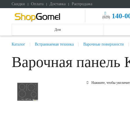
Скидки
Оплата
Доставка
Распродажа
140-0
(029)
Дом
Каталог
Встраиваемая техника
Варочные поверхности
Варочная панель 
Нажмите, чтобы увеличит