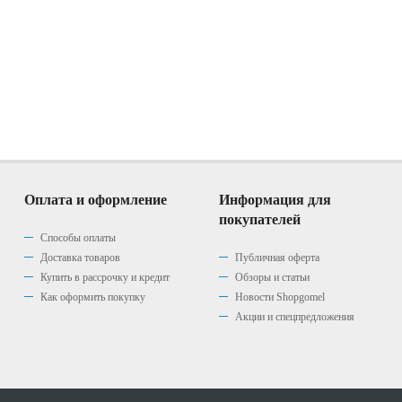
Оплата и оформление
Информация для
покупателей
Способы оплаты
Доставка товаров
Публичная оферта
Купить в рассрочку и кредит
Обзоры и статьи
Как оформить покупку
Новости Shopgomel
Акции и спецпредложения