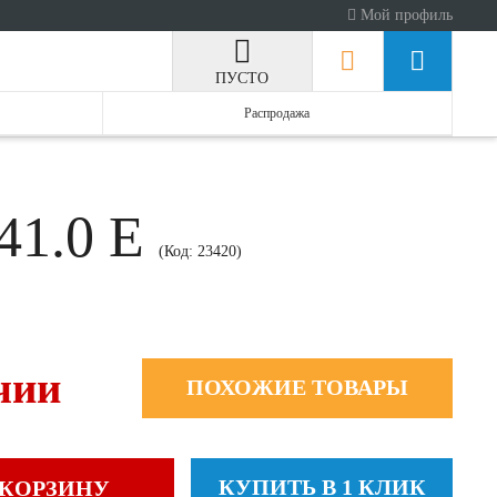
Мой профиль
ПУСТО
Распродажа
41.0 E
(Код:
23420
)
чии
ПОХОЖИЕ ТОВАРЫ
КУПИТЬ В 1 КЛИК
 КОРЗИНУ