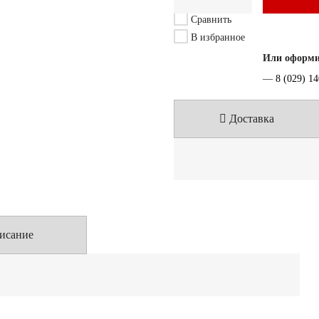
Сравнить
В избранное
Или оформит
—
8 (029) 1
Доставка
исание