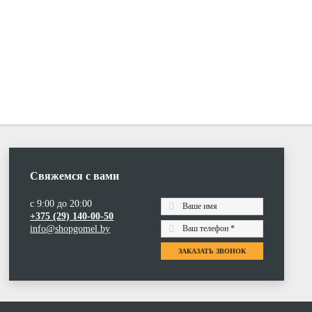
Свяжемся с вами
с 9:00 до 20:00
+375 (29) 140-00-50
info@shopgomel.by
ЗАКАЗАТЬ ЗВОНОК