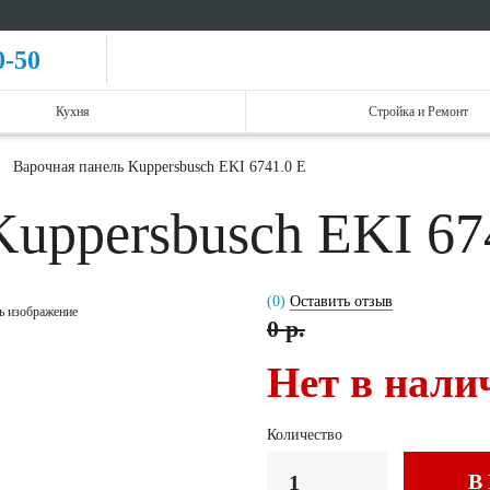
0-50
Кухня
Стройка и Ремонт
Варочная панель Kuppersbusch EKI 6741.0 E
Kuppersbusch EKI 67
(0)
Оставить отзыв
ь изображение
0 р.
Нет в нали
Количество
В