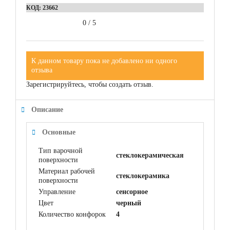
КОД:
23662
0
/
5
К данном товару пока не добавлено ни одного
отзыва
Зарегистрируйтесь, чтобы создать отзыв.
Описание
Основные
Тип варочной
стеклокерамическая
поверхности
Материал рабочей
cтеклокерамика
поверхности
Управление
сенсорное
Цвет
черный
Количество конфорок
4