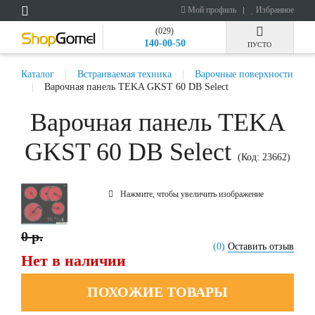
Мой профиль
Избранное
(029)
140-00-50
ПУСТО
Каталог
Встраиваемая техника
Варочные поверхности
Варочная панель TEKA GKST 60 DB Select
Варочная панель TEKA
GKST 60 DB Select
(Код:
23662
)
Нажмите, чтобы увеличить изображение
0 р.
(0)
Оставить отзыв
Нет в наличии
ПОХОЖИЕ ТОВАРЫ