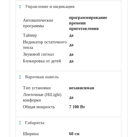
Управление и индикация
программирование
Автоматические
времени
программы
приготовления
Таймер
да
Индикатор остаточного
да
тепла
Звуковой сигнал
да
Блокировка от детей
да
Варочная панель
Тип установки
независимая
Ленточные (HiLight)
да
конфорки
Общая мощность
7 100 Вт
Габариты
Ширина
60 см