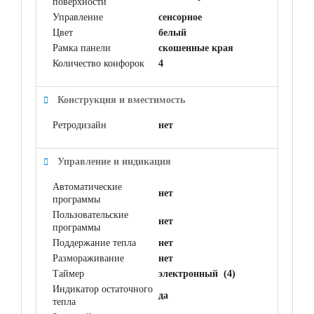
поверхности
Управление
сенсорное
Цвет
белый
Рамка панели
скошенные края
Количество конфорок
4
Конструкция и вместимость
Ретродизайн
нет
Управление и индикация
Автоматические
нет
программы
Пользовательские
нет
программы
Поддержание тепла
нет
Размораживание
нет
Таймер
электронный (4)
Индикатор остаточного
да
тепла