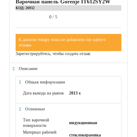
Варочная панель Gorenje IT612SY2W
КОД:
26932
0
/
5
К данном товару пока не добавлено ни одного
отзыва
Зарегистрируйтесь, чтобы создать отзыв.
Описание
Общая информация
Дата выхода на рынок
2013 г.
Основные
Тип варочной
индукционная
поверхности
Материал рабочей
cтеклокерамика