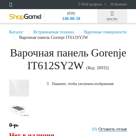
Мой профиль
Избранное
(029)
140-00-50
ПУСТО
Каталог
Встраиваемая техника
Варочные поверхности
Варочная панель Gorenje IT612SY2W
Варочная панель Gorenje
IT612SY2W
(Код:
26932
)
Нажмите, чтобы увеличить изображение
0 р.
(0)
Оставить отзыв
Нет в наличии