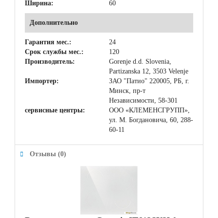
Ширина:
60
Дополнительно
Гарантия мес.:
24
Срок службы мес.:
120
Производитель:
Gorenje d.d. Slovenia,
Partizanska 12, 3503 Velenje
Импортер:
ЗАО "Патио" 220005, РБ, г.
Минск, пр-т
Независимости, 58-301
сервисные центры:
ООО «КЛЕМЕНСГРУПП»,
ул. М. Богдановича, 60, 288-
60-11
Отзывы (0)