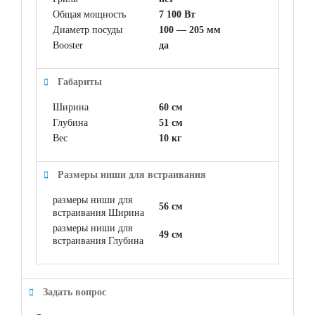
Общая мощность
7 100 Вт
Диаметр посуды
100 — 205 мм
Booster
да
Габариты
Ширина
60 см
Глубина
51 см
Вес
10 кг
Размеры ниши для встраивания
размеры ниши для
56 см
встраивания Ширина
размеры ниши для
49 см
встраивания Глубина
Задать вопрос