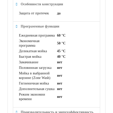
Особенности конструкции
Защита от протечек
да
Программные функции
Ежедневная программа
60 °C
Экономичная
50 °C
программа
Деликатная мойка
45 °C
Быстрая мойка
40 °C
Замачивание
нет
Половинная загрузка
нет
Мойка в выбранной
нет
корзине (Zone Wash)
Гигиеничная мойка
нет
Дополнительная сушка
нет
Режим экономии
нет
времени
Производительность и энергоэффективность