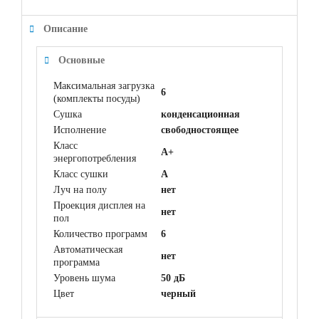
Описание
Основные
Максимальная загрузка
6
(комплекты посуды)
Сушка
конденсационная
Исполнение
свободностоящее
Класс
A+
энергопотребления
Класс сушки
A
Луч на полу
нет
Проекция дисплея на
нет
пол
Количество программ
6
Автоматическая
нет
программа
Уровень шума
50 дБ
Цвет
черный