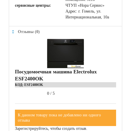
сервисные центры:
ЧТУП «Нора Сервис»
Адрес: г. Гомель, ул.
Интернациональная, 10а
Отзывы (0)
Посудомоечная машина Electrolux
ESF2400OK
КОД:
ESF2400OK
0
/
5
К данном товару пока не добавлено ни одного
отзыва
Зарегистрируйтесь, чтобы создать отзыв.