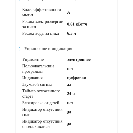
Класс эффективности
A
мытья
Расход электроэнергии
0.61 кВт*ч
за цикл
Расход воды за цикл
6.5 л
Управление и индикация
Управление
электронное
Пользовательские
нет
программы
Индикация
цифровая
Звуковой сигнал
да
Таймер отложенного
24 ч
старта
Блокировка от детей
нет
Индикатор отсутствия
да
соли
Индикатор отсутствия
да
ополаскивателя