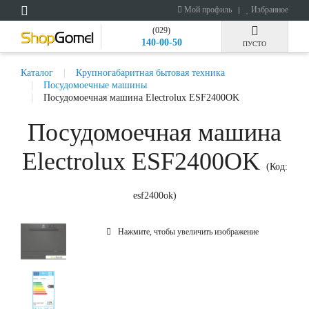
Мой профиль
Избранное
(029)
140-00-50
ПУСТО
Каталог
Крупногабаритная бытовая техника
Посудомоечные машины
Посудомоечная машина Electrolux ESF2400OK
Посудомоечная машина
Electrolux ESF2400OK
(Код:
esf2400ok
)
Нажмите, чтобы увеличить изображение