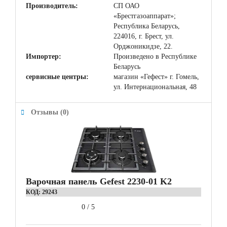
Производитель:
СП ОАО
«Брестгазоаппарат»;
Республика Беларусь,
224016, г. Брест, ул.
Орджоникидзе, 22.
Импортер:
Произведено в Республике
Беларусь
сервисные центры:
магазин «Гефест» г. Гомель,
ул. Интернациональная, 48
Отзывы (0)
Варочная панель Gefest 2230-01 K2
КОД:
29243
0
/
5