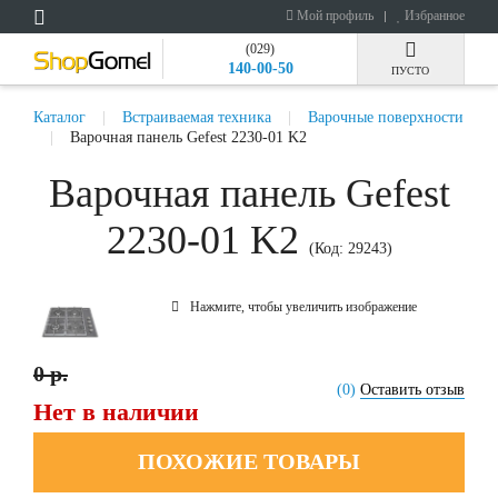
Мой профиль
Избранное
(029)
140-00-50
ПУСТО
Каталог
Встраиваемая техника
Варочные поверхности
Варочная панель Gefest 2230-01 K2
Варочная панель Gefest
2230-01 K2
(Код:
29243
)
Нажмите, чтобы увеличить изображение
0 р.
(0)
Оставить отзыв
Нет в наличии
ПОХОЖИЕ ТОВАРЫ