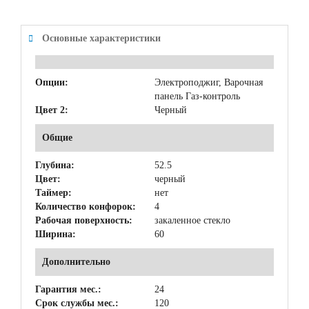
Основные характеристики
Опции:
Электроподжиг, Варочная
панель Газ-контроль
Цвет 2:
Черный
Общие
Глубина:
52.5
Цвет:
черный
Таймер:
нет
Количество конфорок:
4
Рабочая поверхность:
закаленное стекло
Ширина:
60
Дополнительно
Гарантия мес.:
24
Срок службы мес.:
120