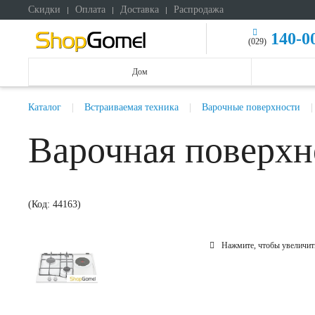
Скидки
Оплата
Доставка
Распродажа
140-0
(029)
Дом
Каталог
Встраиваемая техника
Варочные поверхности
Варочная поверхн
(Код:
44163
)
Нажмите, чтобы увеличит