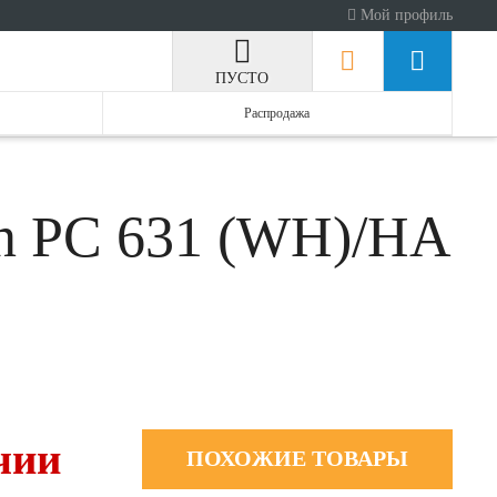
Мой профиль
ПУСТО
Распродажа
on PC 631 (WH)/HA
чии
ПОХОЖИЕ ТОВАРЫ