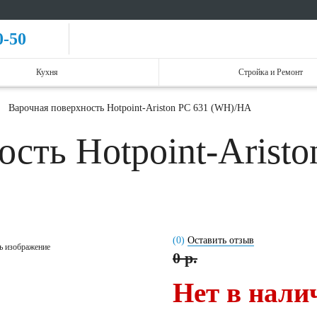
0-50
Кухня
Стройка и Ремонт
Варочная поверхность Hotpoint-Ariston PC 631 (WH)/HA
ость Hotpoint-Arist
(0)
Оставить отзыв
ь изображение
0 р.
Нет в нали