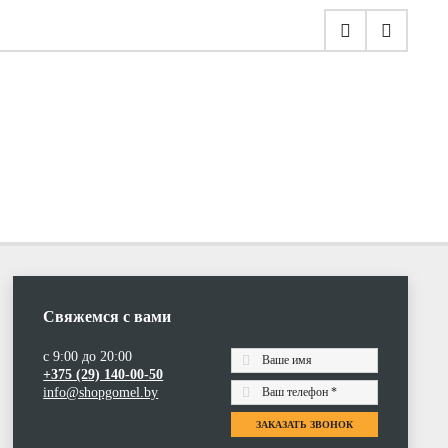
Свяжемся с вами
с 9:00 до 20:00
+375 (29) 140-00-50
info@shopgomel.by
ЗАКАЗАТЬ ЗВОНОК