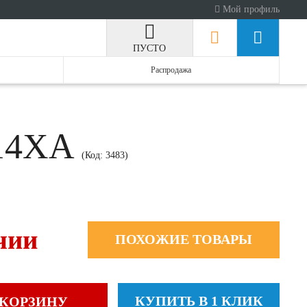
Мой профиль
ПУСТО
Распродажа
214XA
(Код:
3483
)
чии
ПОХОЖИЕ ТОВАРЫ
КУПИТЬ В 1 КЛИК
 КОРЗИНУ