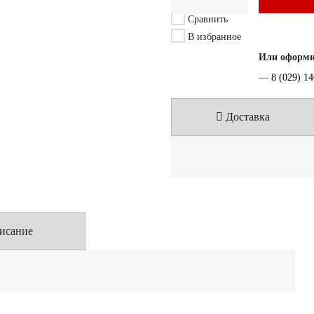
Сравнить
В избранное
Или оформит
—
8 (029) 1
Доставка
исание