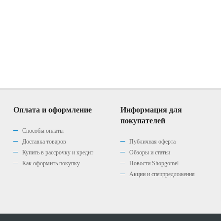
Оплата и оформление
Информация для
покупателей
Способы оплаты
Доставка товаров
Публичная оферта
Купить в рассрочку и кредит
Обзоры и статьи
Как оформить покупку
Новости Shopgomel
Акции и спецпредложения