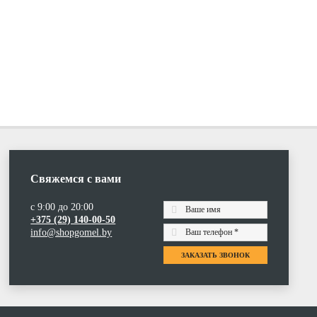
Свяжемся с вами
с 9:00 до 20:00
+375 (29) 140-00-50
info@shopgomel.by
ЗАКАЗАТЬ ЗВОНОК