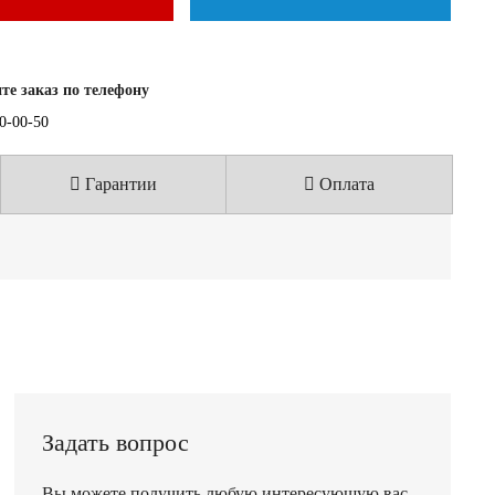
е заказ по телефону
40-00-50
Гарантии
Оплата
Задать вопрос
Вы можете получить любую интересующую вас