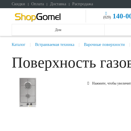
Скидки
Оплата
Доставка
Распродажа
140-0
(029)
Дом
Каталог
Встраиваемая техника
Варочные поверхности
Поверхность газ
Нажмите, чтобы увеличит