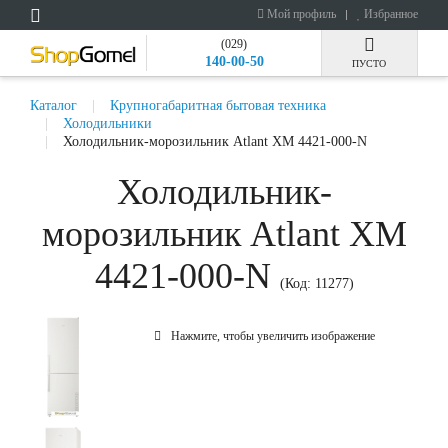
Мой профиль
Избранное
(029)
140-00-50
ПУСТО
Каталог
Крупногабаритная бытовая техника
Холодильники
Холодильник-морозильник Atlant ХМ 4421-000-N
Холодильник-
морозильник Atlant ХМ
4421-000-N
(Код:
11277
)
Нажмите, чтобы увеличить изображение