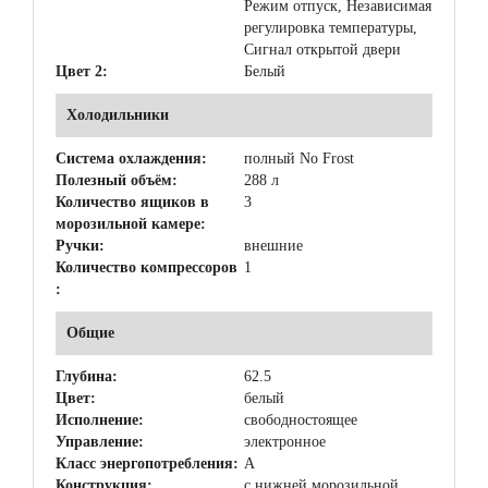
Режим отпуск, Независимая
регулировка температуры,
Сигнал открытой двери
Цвет 2:
Белый
Холодильники
Система охлаждения:
полный No Frost
Полезный объём:
288 л
Количество ящиков в
3
морозильной камере:
Ручки:
внешние
Количество компрессоров
1
:
Общие
Глубина:
62.5
Цвет:
белый
Исполнение:
свободностоящее
Управление:
электронное
Класс энергопотребления:
A
Конструкция:
с нижней морозильной