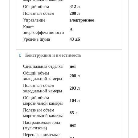
Общий объём
312 л
Полезный объём
288 л
Управление
электронное
Класс
A
энергоэффективности
Уровень шума
43 дБ
Конструкция и вместимость
Специальная отделка
нет
Общий объём
208 л
холодильной камеры
Полезный объём
203 л
холодильной камеры
Общий объём
104 л
морозильной камеры
Полезный объём
85 л
морозильной камеры
Настраиваемая зона
нет
(мультизона)
Перенавешиваемые
да