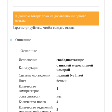
К данном товару пока не добавлено ни одного
отзыва
Зарегистрируйтесь, чтобы создать отзыв.
Описание
Основные
Исполнение
свободностоящее
с нижней морозильной
Конструкция
камерой
Система охлаждения
полный No Frost
Цвет
белый
Количество
1
компрессоров
Зона свежести
нет
Количество полок
4
Количество отделений
3
морозильной камеры