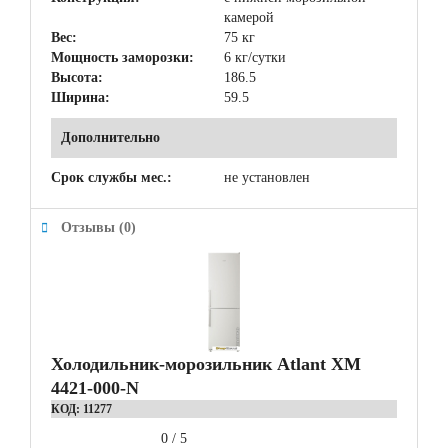
камерой
Вес:
75 кг
Мощность заморозки:
6 кг/сутки
Высота:
186.5
Ширина:
59.5
Дополнительно
Срок службы мес.:
не установлен
Отзывы (0)
Холодильник-морозильник Atlant ХМ
4421-000-N
КОД:
11277
0
/
5