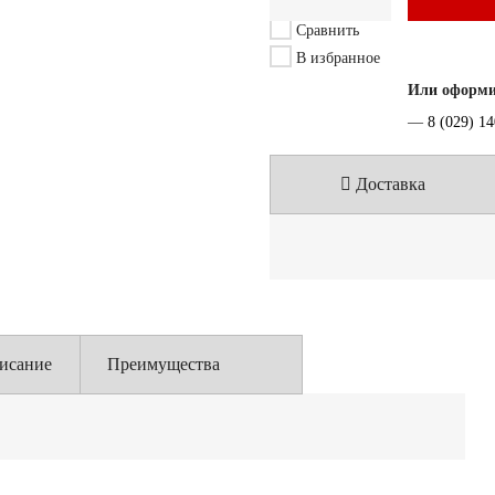
Сравнить
В избранное
Или оформит
—
8 (029) 1
Доставка
исание
Преимущества