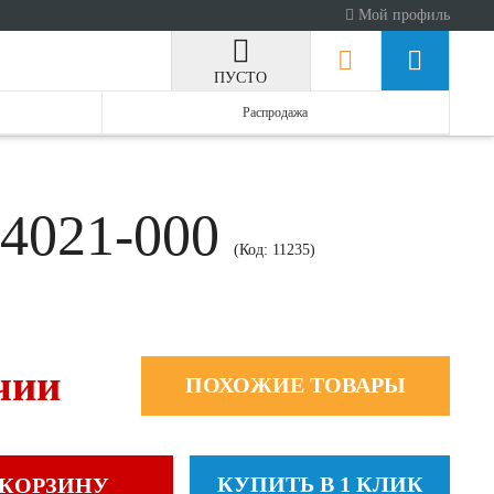
Мой профиль
ПУСТО
Распродажа
 4021-000
(Код:
11235
)
чии
ПОХОЖИЕ ТОВАРЫ
КУПИТЬ В 1 КЛИК
 КОРЗИНУ