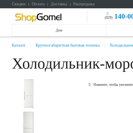
Скидки
Оплата
Доставка
Распродажа
140-0
(029)
Дом
Каталог
Крупногабаритная бытовая техника
Холодильни
Холодильник-моро
Нажмите, чтобы увеличит