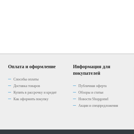
Оплата и оформление
Информация для
покупателей
Способы оплаты
Доставка товаров
Публичная оферта
Купить в рассрочку и кредит
Обзоры и статьи
Как оформить покупку
Новости Shopgomel
Акции и спецпредложения