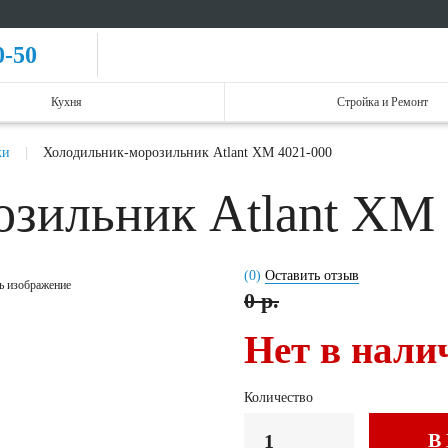
0-50
Кухня
Стройка и Ремонт
ки
Холодильник-морозильник Atlant ХМ 4021-000
зильник Atlant ХМ
(0)
Оставить отзыв
ь изображение
0 р.
Нет в нали
Количество
В