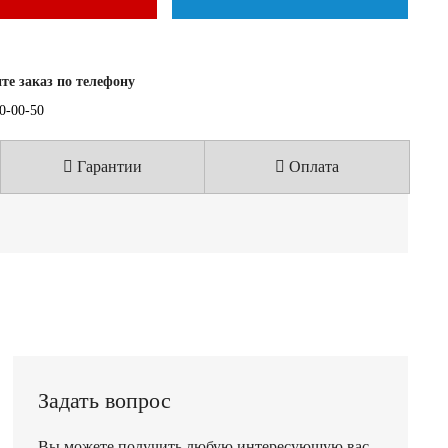
е заказ по телефону
40-00-50
Гарантии
Оплата
Задать вопрос
Вы можете получить любую интересующую вас