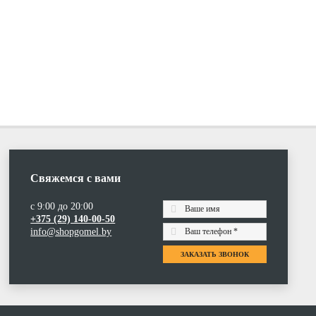
Свяжемся с вами
с 9:00 до 20:00
+375 (29) 140-00-50
info@shopgomel.by
ЗАКАЗАТЬ ЗВОНОК