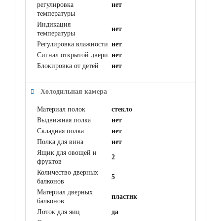
регулировка
нет
температуры
Индикация
нет
температуры
Регулировка влажности
нет
Сигнал открытой двери
нет
Блокировка от детей
нет
Холодильная камера
Материал полок
стекло
Выдвижная полка
нет
Складная полка
нет
Полка для вина
нет
Ящик для овощей и
2
фруктов
Количество дверных
5
балконов
Материал дверных
пластик
балконов
Лоток для яиц
да