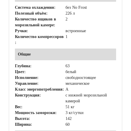
Система охлаждения:
без No Frost
Полезный объём:
226 л
Количество ящиков в
2
морозильной камере:
Ручки:
встроенные
Количество компрессоров
1
:
Общие
Глубина:
63
Цвет:
белый
Исполнение:
свободностоящее
Управление:
механическое
Класс энергопотребления:
A
Конструкция:
с нижней морозильной
камерой
Вес:
51 кг
Мощность заморозки:
3 кг/сутки
Высота:
142
Ширина:
60