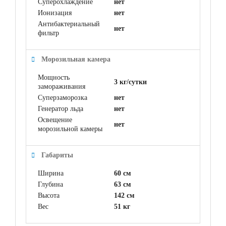
Суперохлаждение
нет
Ионизация
нет
Антибактериальный
нет
фильтр
Морозильная камера
Мощность
3 кг/сутки
замораживания
Суперзаморозка
нет
Генератор льда
нет
Освещение
нет
морозильной камеры
Габариты
Ширина
60 см
Глубина
63 см
Высота
142 см
Вес
51 кг