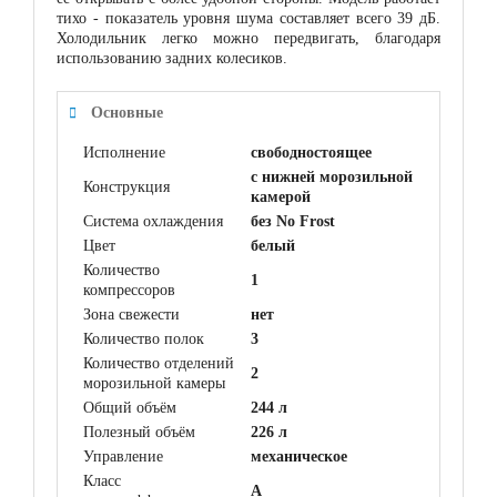
тихо - показатель уровня шума составляет всего 39 дБ.
Холодильник легко можно передвигать, благодаря
использованию задних колесиков.
Основные
Исполнение
свободностоящее
с нижней морозильной
Конструкция
камерой
Система охлаждения
без No Frost
Цвет
белый
Количество
1
компрессоров
Зона свежести
нет
Количество полок
3
Количество отделений
2
морозильной камеры
Общий объём
244 л
Полезный объём
226 л
Управление
механическое
Класс
A