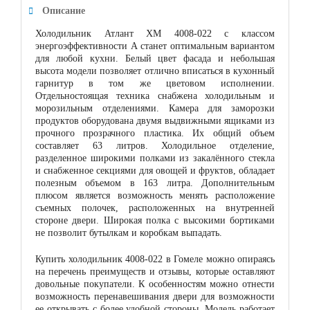
Описание
Холодильник Атлант ХМ 4008-022 с классом
энергоэффективности А станет оптимальным вариантом
для любой кухни. Белый цвет фасада и небольшая
высота модели позволяет отлично вписаться в кухонный
гарнитур в том же цветовом исполнении.
Отдельностоящая техника снабжена холодильным и
морозильным отделениями. Камера для заморозки
продуктов оборудована двумя выдвижными ящиками из
прочного прозрачного пластика. Их общий объем
составляет 63 литров. Холодильное отделение,
разделенное широкими полками из закалённого стекла
и снабженное секциями для овощей и фруктов, обладает
полезным объемом в 163 литра. Дополнительным
плюсом является возможность менять расположение
съемных полочек, расположенных на внутренней
стороне двери. Широкая полка с высокими бортиками
не позволит бутылкам и коробкам выпадать.
Купить холодильник 4008-022 в Гомеле можно опираясь
на перечень преимуществ и отзывы, которые оставляют
довольные покупатели. К особенностям можно отнести
возможность перенавешивания двери для возможности
ее открывать с более удобной стороны. Модель работает