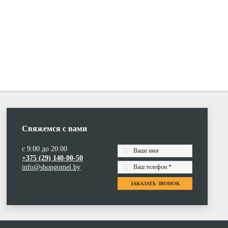
Свяжемся с вами
с 9:00 до 20:00
+375 (29) 140-00-50
info@shopgomel.by
ЗАКАЗАТЬ ЗВОНОК