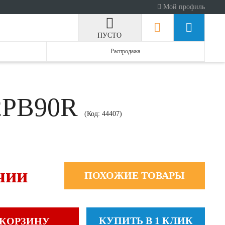
Мой профиль
ПУСТО
Распродажа
A2PB90R
(Код:
44407
)
чии
ПОХОЖИЕ ТОВАРЫ
КУПИТЬ В 1 КЛИК
 КОРЗИНУ