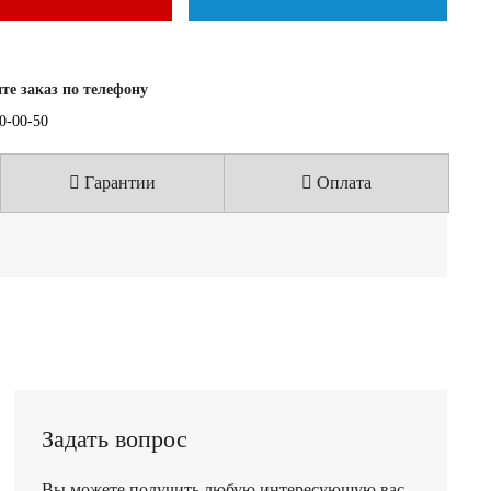
е заказ по телефону
40-00-50
Гарантии
Оплата
Задать вопрос
Вы можете получить любую интересующую вас