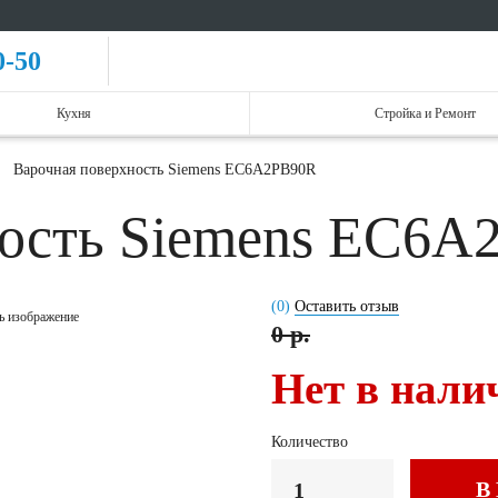
0-50
Кухня
Стройка и Ремонт
Варочная поверхность Siemens EC6A2PB90R
ность Siemens EC6
(0)
Оставить отзыв
ь изображение
0 р.
Нет в нали
Количество
В