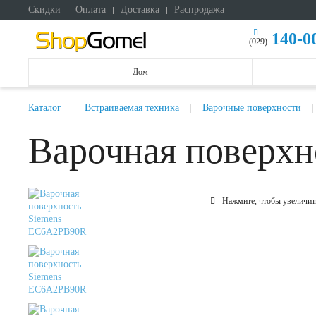
Скидки
Оплата
Доставка
Распродажа
140-0
(029)
Дом
Каталог
Встраиваемая техника
Варочные поверхности
Варочная поверх
Нажмите, чтобы увеличит