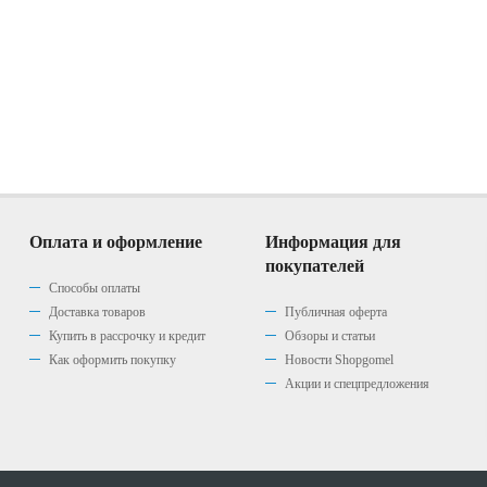
Оплата и оформление
Информация для
покупателей
Способы оплаты
Доставка товаров
Публичная оферта
Купить в рассрочку и кредит
Обзоры и статьи
Как оформить покупку
Новости Shopgomel
Акции и спецпредложения