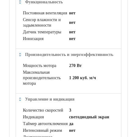
Функциональность
Постоянная вентиляция
нет
Сенсор влажности и
нет
задымленности
Датчик температуры
нет
Ионизация
нет
Производительность и энергоэффективность
Мощность мотора
270 Вт
Максимальная
производительность
1 200 куб. м/ч
мотора
Управление и индикация
Количество скоростей
3
Индикация
светодиодный экран
Таймер автоотключения
да
Интенсивный режим
нет