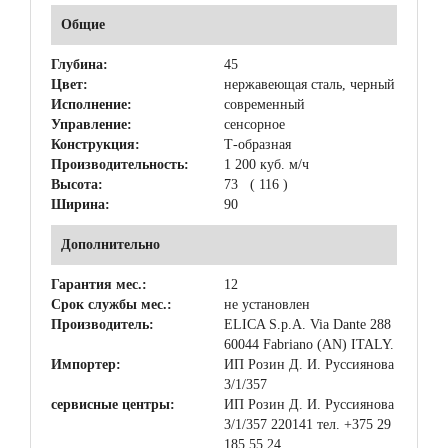
Общие
Глубина:
45
Цвет:
нержавеющая сталь, черный
Исполнение:
современный
Управление:
сенсорное
Конструкция:
Т-образная
Производительность:
1 200 куб. м/ч
Высота:
73 ( 116 )
Ширина:
90
Дополнительно
Гарантия мес.:
12
Срок службы мес.:
не установлен
Производитель:
ELICA S.p.A. Via Dante 288
60044 Fabriano (AN) ITALY.
Импортер:
ИП Розин Д. И. Руссиянова
3/1/357
сервисные центры:
ИП Розин Д. И. Руссиянова
3/1/357 220141 тел. +375 29
185 55 24