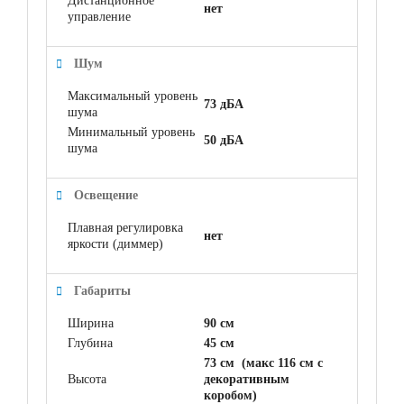
Дистанционное
нет
управление
Шум
Максимальный уровень
73 дБА
шума
Минимальный уровень
50 дБА
шума
Освещение
Плавная регулировка
нет
яркости (диммер)
Габариты
Ширина
90 см
Глубина
45 см
73 см (макс 116 см с
Высота
декоративным
коробом)