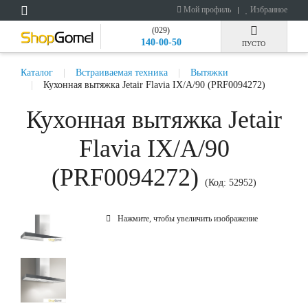
Мой профиль
Избранное
(029)
140-00-50
ПУСТО
Каталог
Встраиваемая техника
Вытяжки
Кухонная вытяжка Jetair Flavia IX/A/90 (PRF0094272)
Кухонная вытяжка Jetair
Flavia IX/A/90
(PRF0094272)
(Код:
52952
)
Нажмите, чтобы увеличить изображение