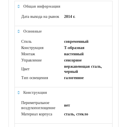
Общая информация
Дата выхода на рынок
2014 г.
Основные
Стиль
современный
Конструкция
Т-образная
Монтаж
настенный
Управление
сенсорное
нержавеющая сталь,
Цвет
черный
Тип освещения
галогенное
Конструкция
Периметральное
нет
воздухопоглощение
Материал корпуса
сталь, стекло