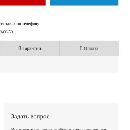
е заказ по телефону
40-00-50
Гарантии
Оплата
Задать вопрос
Вы можете получить любую интересующую вас