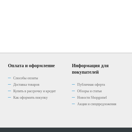
Оплата и оформление
Информация для
покупателей
Способы оплаты
Доставка товаров
Публичная оферта
Купить в рассрочку и кредит
Обзоры и статьи
Как оформить покупку
Новости Shopgomel
Акции и спецпредложения