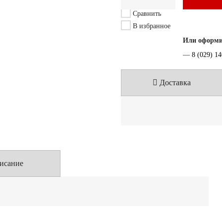
Сравнить
В избранное
Или оформит
—
8 (029) 1
Доставка
исание