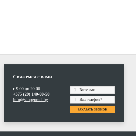
Свяжемся с вами
с 9:00 до 20:00
+375 (29) 140-00-50
info@shopgomel.by
ЗАКАЗАТЬ ЗВОНОК