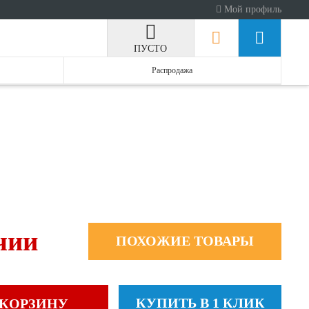
Мой профиль
ПУСТО
Распродажа
чии
ПОХОЖИЕ ТОВАРЫ
КУПИТЬ В 1 КЛИК
 КОРЗИНУ