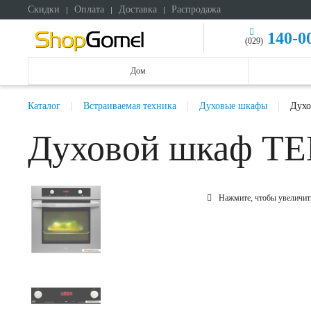
Скидки
Оплата
Доставка
Распродажа
140-0
(029)
Дом
Каталог
Встраиваемая техника
Духовые шкафы
Духо
Духовой шкаф T
Нажмите, чтобы увеличит