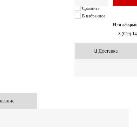
Сравнить
В избранное
Или оформит
—
8 (029) 1
Доставка
исание