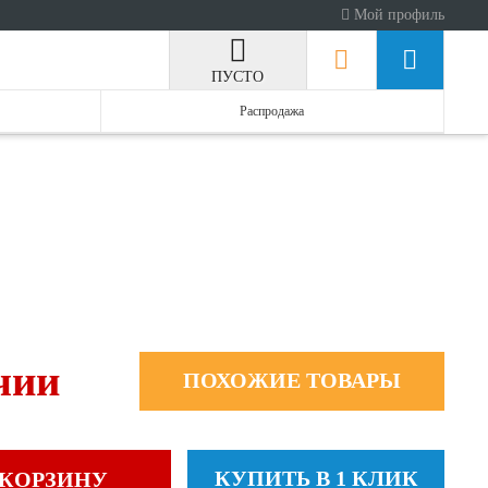
Мой профиль
ПУСТО
Распродажа
чии
ПОХОЖИЕ ТОВАРЫ
КУПИТЬ В 1 КЛИК
 КОРЗИНУ