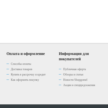
Оплата и оформление
Информация для
покупателей
Способы оплаты
Доставка товаров
Публичная оферта
Купить в рассрочку и кредит
Обзоры и статьи
Как оформить покупку
Новости Shopgomel
Акции и спецпредложения