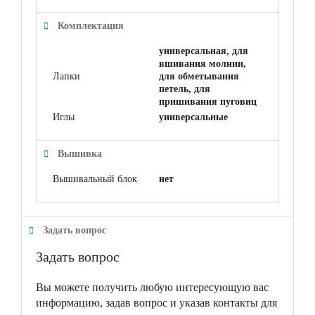
Комплектация
универсальная, для
вшивания молнии,
Лапки
для обметывания
петель, для
пришивания пуговиц
Иглы
универсальные
Вышивка
Вышивальный блок
нет
Задать вопрос
Задать вопрос
Вы можете получить любую интересующую вас
информацию, задав вопрос и указав контакты для