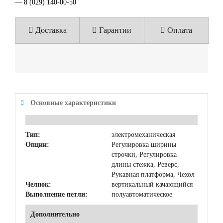
—
8 (029) 140-00-50
Доставка
Гарантии
Оплата
Основные характеристики
Тип:
электромеханическая
Опции:
Регулировка ширины
строчки, Регулировка
длины стежка, Реверс,
Рукавная платформа, Чехол
Челнок:
вертикальный качающийся
Выполнение петли:
полуавтоматическое
Дополнительно