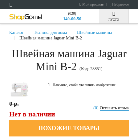
Мой профиль
Избранное
(029)
140-00-50
ПУСТО
Каталог
Техника для дома
Швейные машины
Швейная машина Jaguar Mini B-2
Швейная машина Jaguar
Mini B-2
(Код:
28851
)
Нажмите, чтобы увеличить изображение
0 р.
(0)
Оставить отзыв
Нет в наличии
ПОХОЖИЕ ТОВАРЫ