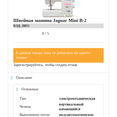
Швейная машина Jaguar Mini B-2
КОД:
28851
0
/
5
К данном товару пока не добавлено ни одного
отзыва
Зарегистрируйтесь, чтобы создать отзыв.
Описание
Основные
Тип
электромеханическая
вертикальный
Челнок
качающийся
Выполнение петли
полуавтоматическое