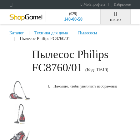
Мой профиль
Избранное
(029)
140-00-50
ПУСТО
Каталог
Техника для дома
Пылесосы
Пылесос Philips FC8760/01
Пылесос Philips
FC8760/01
(Код:
11619
)
Нажмите, чтобы увеличить изображение