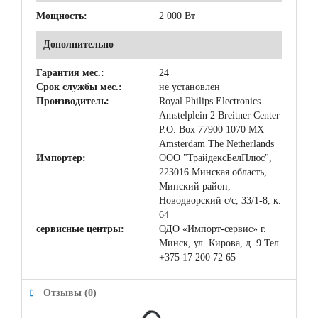
Мощность:
2 000 Вт
Дополнительно
Гарантия мес.:
24
Срок службы мес.:
не установлен
Производитель:
Royal Philips Electronics
Amstelplein 2 Breitner Center
P.O. Box 77900 1070 MX
Amsterdam The Netherlands
Импортер:
ООО "ТрайдексБелПлюс",
223016 Минская область,
Минский район,
Новодворский с/с, 33/1-8, к.
64
сервисные центры:
ОДО «Импорт-cервис» г.
Минск, ул. Кирова, д. 9 Тел.
+375 17 200 72 65
Отзывы (0)