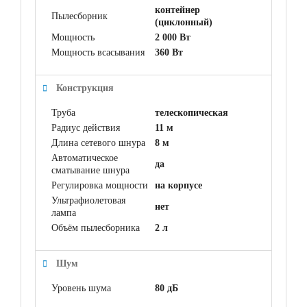
контейнер
Пылесборник
(циклонный)
Мощность
2 000 Вт
Мощность всасывания
360 Вт
Конструкция
Труба
телескопическая
Радиус действия
11 м
Длина сетевого шнура
8 м
Автоматическое
да
сматывание шнура
Регулировка мощности
на корпусе
Ультрафиолетовая
нет
лампа
Объём пылесборника
2 л
Шум
Уровень шума
80 дБ