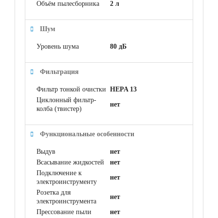
Объём пылесборника
2 л
Шум
Уровень шума
80 дБ
Фильтрация
Фильтр тонкой очистки
HEPA 13
Циклонный фильтр-
нет
колба (твистер)
Функциональные особенности
Выдув
нет
Всасывание жидкостей
нет
Подключение к
нет
электроинструменту
Розетка для
нет
электроинструмента
Прессование пыли
нет