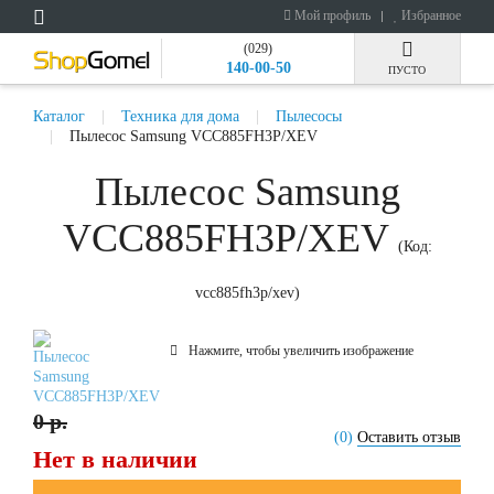
Мой профиль
Избранное
(029)
140-00-50
ПУСТО
Каталог
Техника для дома
Пылесосы
Пылесос Samsung VCC885FH3P/XEV
Пылесос Samsung
VCC885FH3P/XEV
(Код:
vcc885fh3p/xev
)
Нажмите, чтобы увеличить изображение
0 р.
(0)
Оставить отзыв
Нет в наличии