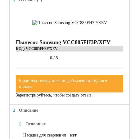
Пылесос Samsung VCC885FH3P/XEV
КОД:
VCC885FH3P/XEV
0
/
5
К данном товару пока не добавлено ни одного
отзыва
Зарегистрируйтесь, чтобы создать отзыв.
Описание
Основные
Насадка для сверления
нет