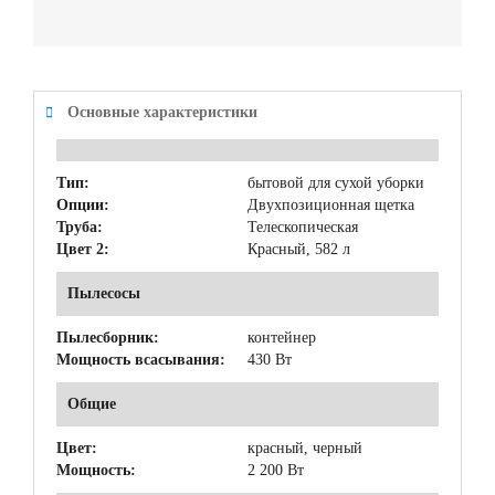
Основные характеристики
Тип:
бытовой для сухой уборки
Опции:
Двухпозиционная щетка
Труба:
Телескопическая
Цвет 2:
Красный, 582 л
Пылесосы
Пылесборник:
контейнер
Мощность всасывания:
430 Вт
Общие
Цвет:
красный, черный
Мощность:
2 200 Вт