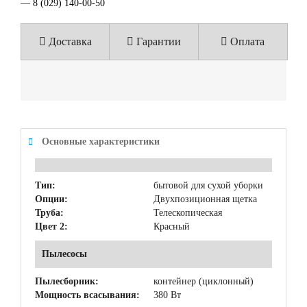
—
8 (029) 140-00-50
Доставка
Гарантии
Оплата
Основные характеристики
Тип:
бытовой для сухой уборки
Опции:
Двухпозиционная щетка
Труба:
Телескопическая
Цвет 2:
Красный
Пылесосы
Пылесборник:
контейнер (циклонный)
Мощность всасывания:
380 Вт