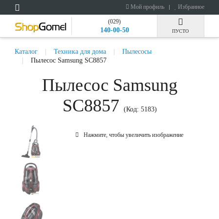
Мой профиль
Избранное
(029)
140-00-50
ПУСТО
Каталог
Техника для дома
Пылесосы
Пылесос Samsung SC8857
Пылесос Samsung
SC8857
(Код:
5183
)
Нажмите, чтобы увеличить изображение