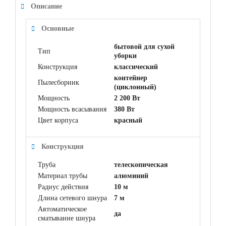
Описание
Основные
бытовой для сухой
Тип
уборки
Конструкция
классический
контейнер
Пылесборник
(циклонный)
Мощность
2 200 Вт
Мощность всасывания
380 Вт
Цвет корпуса
красный
Конструкция
Труба
телескопическая
Материал трубы
алюминий
Радиус действия
10 м
Длина сетевого шнура
7 м
Автоматическое
да
сматывание шнура