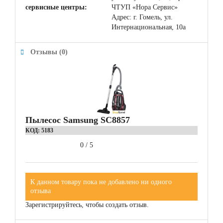
сервисные центры:
ЧТУП «Нора Сервис»
Адрес: г. Гомель, ул.
Интернациональная, 10а
Отзывы (0)
Пылесос Samsung SC8857
КОД:
5183
0
/
5
К данном товару пока не добавлено ни одного
отзыва
Зарегистрируйтесь, чтобы создать отзыв.