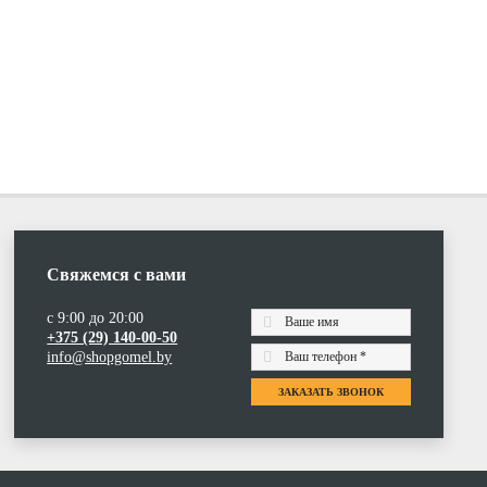
Свяжемся с вами
с 9:00 до 20:00
+375 (29) 140-00-50
info@shopgomel.by
ЗАКАЗАТЬ ЗВОНОК