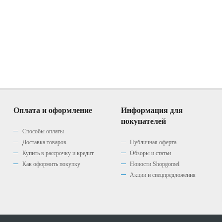
Оплата и оформление
Информация для
покупателей
Способы оплаты
Доставка товаров
Публичная оферта
Купить в рассрочку и кредит
Обзоры и статьи
Как оформить покупку
Новости Shopgomel
Акции и спецпредложения