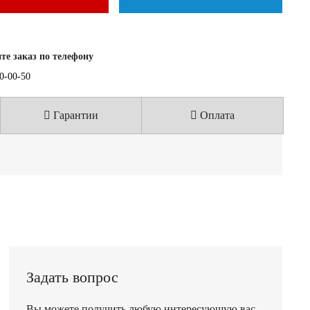
е заказ по телефону
40-00-50
Гарантии
Оплата
Задать вопрос
Вы можете получить любую интересующую вас