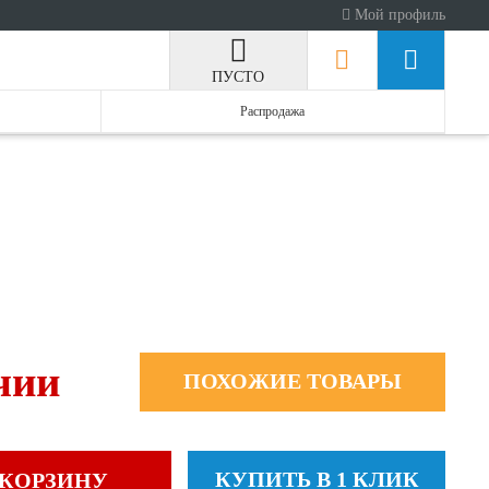
Мой профиль
ПУСТО
Распродажа
чии
ПОХОЖИЕ ТОВАРЫ
КУПИТЬ В 1 КЛИК
 КОРЗИНУ