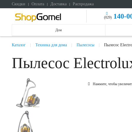
Скидки
Оплата
Доставка
Распродажа
140-0
(029)
Дом
Каталог
Техника для дома
Пылесосы
Пылесос Electr
Пылесос Electrol
Нажмите, чтобы увеличит