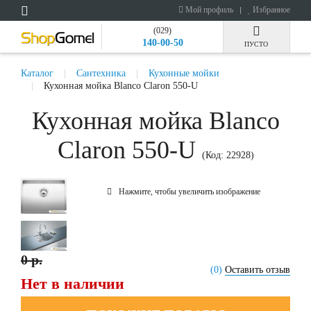
Мой профиль
Избранное
(029)
140-00-50
ПУСТО
Каталог
Сантехника
Кухонные мойки
Кухонная мойка Blanco Claron 550-U
Кухонная мойка Blanco
Claron 550-U
(Код:
22928
)
Нажмите, чтобы увеличить изображение
0 р.
(0)
Оставить отзыв
Нет в наличии