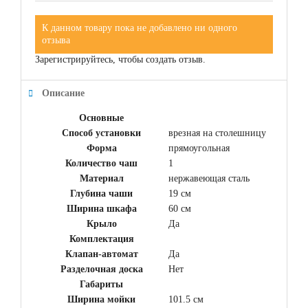
К данном товару пока не добавлено ни одного
отзыва
Зарегистрируйтесь, чтобы создать отзыв.
Описание
Основные
Способ установки
врезная на столешницу
Форма
прямоугольная
Количество чаш
1
Материал
нержавеющая сталь
Глубина чаши
19 см
Ширина шкафа
60 см
Крыло
Да
Комплектация
Клапан-автомат
Да
Разделочная доска
Нет
Габариты
Ширина мойки
101.5 см