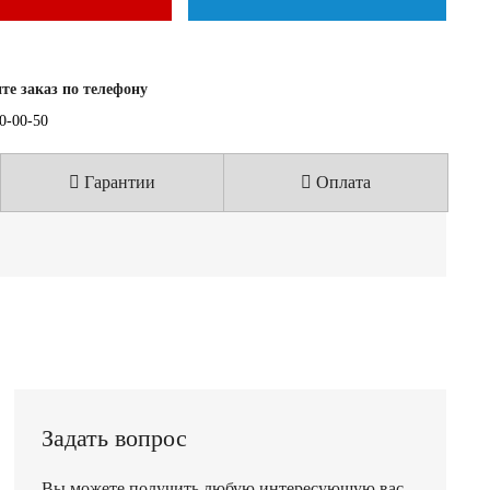
е заказ по телефону
40-00-50
Гарантии
Оплата
Задать вопрос
Вы можете получить любую интересующую вас