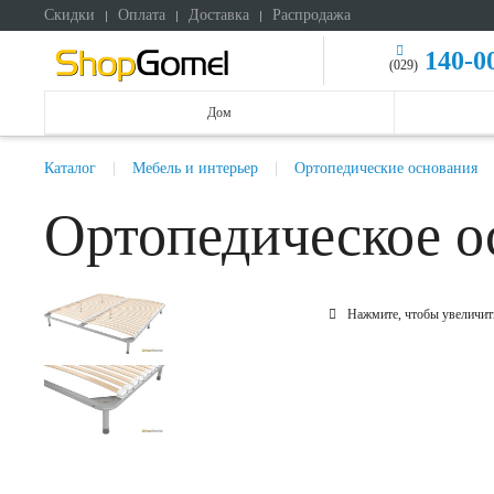
Скидки
Оплата
Доставка
Распродажа
140-0
(029)
Дом
Каталог
Мебель и интерьер
Ортопедические основания
Ортопедическое о
Нажмите, чтобы увеличит