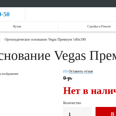
0-50
Кухня
Стройка и Ремонт
Ортопедическое основание Vegas Премиум 140x190
снование Vegas Пр
(0)
Оставить отзыв
ь изображение
0 р.
Нет в нали
Количество
В