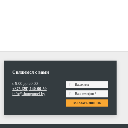
Свяжемся с вами
с 9:00 до 20:00
+375 (29) 140-00-50
info@shopgomel.by
ЗАКАЗАТЬ ЗВОНОК