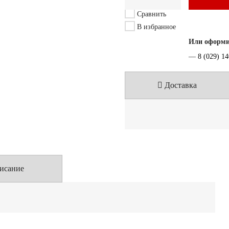
Сравнить
В избранное
Или оформит
—
8 (029) 1
Доставка
исание