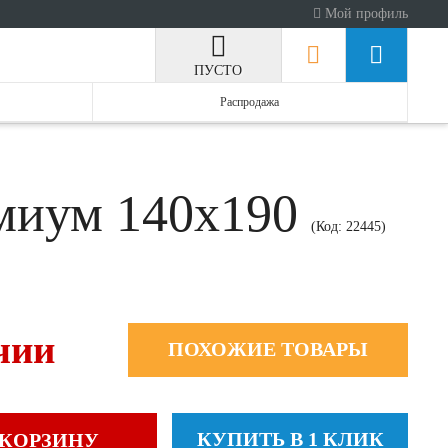
Мой профиль
ПУСТО
Распродажа
емиум 140x190
(Код:
22445
)
чии
ПОХОЖИЕ ТОВАРЫ
КУПИТЬ В 1 КЛИК
 КОРЗИНУ