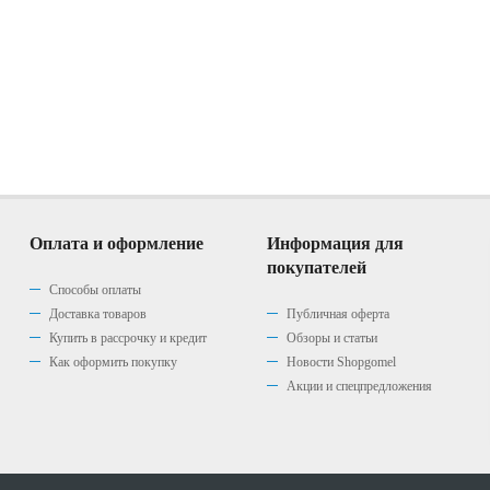
Оплата и оформление
Информация для
покупателей
Способы оплаты
Доставка товаров
Публичная оферта
Купить в рассрочку и кредит
Обзоры и статьи
Как оформить покупку
Новости Shopgomel
Акции и спецпредложения