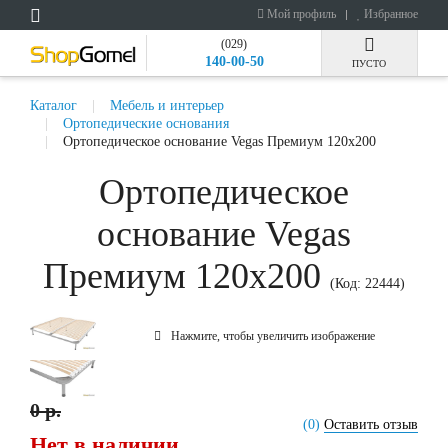
Мой профиль
Избранное
(029)
140-00-50
ПУСТО
Каталог
Мебель и интерьер
Ортопедические основания
Ортопедическое основание Vegas Премиум 120x200
Ортопедическое
основание Vegas
Премиум 120x200
(Код:
22444
)
Нажмите, чтобы увеличить изображение
0 р.
(0)
Оставить отзыв
Нет в наличии