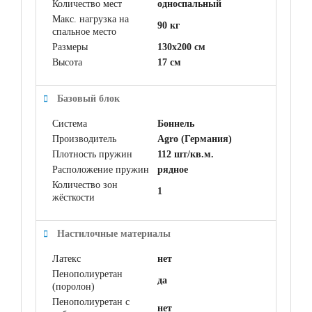
Количество мест
односпальный
Макс. нагрузка на
90 кг
спальное место
Размеры
130x200 см
Высота
17 см
Базовый блок
Система
Боннель
Производитель
Agro (Германия)
Плотность пружин
112 шт/кв.м.
Расположение пружин
рядное
Количество зон
1
жёсткости
Настилочные материалы
Латекс
нет
Пенополиуретан
да
(поролон)
Пенополиуретан с
нет