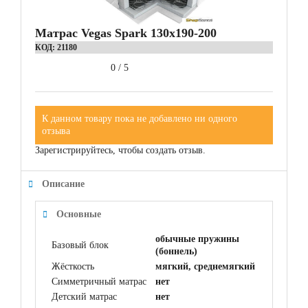
Матрас Vegas Spark 130x190-200
КОД:
21180
0
/
5
К данном товару пока не добавлено ни одного
отзыва
Зарегистрируйтесь, чтобы создать отзыв.
Описание
Основные
обычные пружины
Базовый блок
(боннель)
Жёсткость
мягкий, среднемягкий
Симметричный матрас
нет
Детский матрас
нет