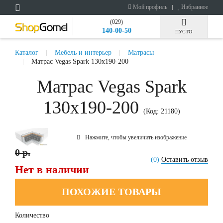
Мой профиль
Избранное
(029)
140-00-50
ПУСТО
Каталог
Мебель и интерьер
Матрасы
Матрас Vegas Spark 130x190-200
Матрас Vegas Spark
130x190-200
(Код:
21180
)
Нажмите, чтобы увеличить изображение
0 р.
(0)
Оставить отзыв
Нет в наличии
ПОХОЖИЕ ТОВАРЫ
Количество