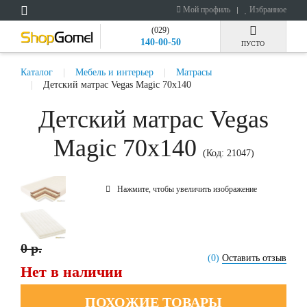
Мой профиль
Избранное
(029)
140-00-50
ПУСТО
Каталог
Мебель и интерьер
Матрасы
Детский матрас Vegas Magic 70x140
Детский матрас Vegas
Magic 70x140
(Код:
21047
)
Нажмите, чтобы увеличить изображение
0 р.
(0)
Оставить отзыв
Нет в наличии
ПОХОЖИЕ ТОВАРЫ