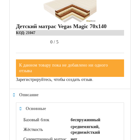
Детский матрас Vegas Magic 70x140
КОД:
21047
0
/
5
К данном товару пока не добавлено ни одного
отзыва
Зарегистрируйтесь, чтобы создать отзыв.
Описание
Основные
Базовый блок
беспружинный
среднемягкий,
Жёсткость
среднежёсткий
Симметричный матрас
нет