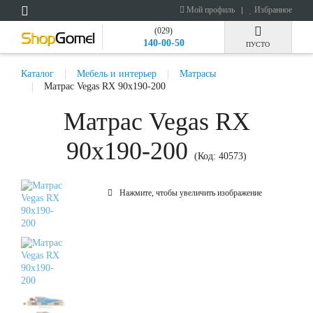
Мой профиль
Избранное
(029)
140-00-50
ПУСТО
Каталог
Мебель и интерьер
Матрасы
Матрас Vegas RX 90x190-200
Матрас Vegas RX
90x190-200
(Код:
40573
)
Нажмите, чтобы увеличить изображение