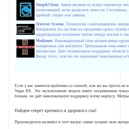
Sleep&Clean.
Замок-молния по всему периметру чехл
позволяющий легко разделить чехол на 2 половины, а
удобной стирки или замены.
Tricover System.
Технология «запечатывания» матрас
Направлена эта система на продление срока службы м
предотвращает излишнее трение между чехлом и на
Medizone.
Инновационный блок независимых пружин
поперечных зон жёсткости. Центральная зона имеет
жёсткостью. Даёт оптимальную поддержку области та
Ввиду этого, тело во сне принимает максимально ес
Если у вас имеются проблемы со спиной, или же вы просто не 
Vegas RX. Эта эксклюзивная модель имеет несравнимые пока
блокам, он даёт максимальную поддержку всему корпусу. Матра
Найден секрет крепкого и здорового сна!
Производитель включил в этот матрас самые лучшие свои матер