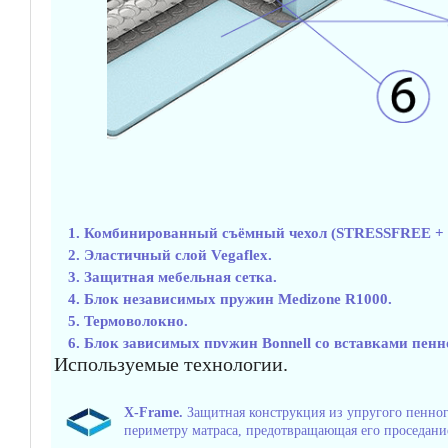
Комбинированный съёмный чехол (STRESSFREE + J
Эластичный слой Vegaflex.
Защитная мебельная сетка.
Блок независимых пружин Medizone R1000.
Термоволокно.
Блок зависимых пружин Bonnell со вставками пенн
Используемые технологии.
Smartflex.
X-Frame.
Защитная конструкция из упругого пенног
периметру матраса, предотвращающая его проседани