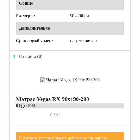
Общие
Размеры:
90x200 см
Дополнительно
Срок службы мес.:
не установлен
Отзывы (0)
Матрас Vegas RX 90x190-200
КОД:
40573
0
/
5
К данном товару пока не добавлено ни одного