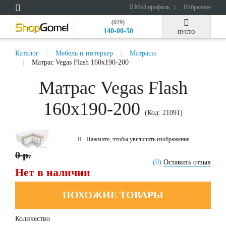
Мой профиль
Избранное
(029)
140-00-50
ПУСТО
Каталог
Мебель и интерьер
Матрасы
Матрас Vegas Flash 160x190-200
Матрас Vegas Flash
160x190-200
(Код:
21091
)
Нажмите, чтобы увеличить изображение
0 р.
(0)
Оставить отзыв
Нет в наличии
ПОХОЖИЕ ТОВАРЫ
Количество