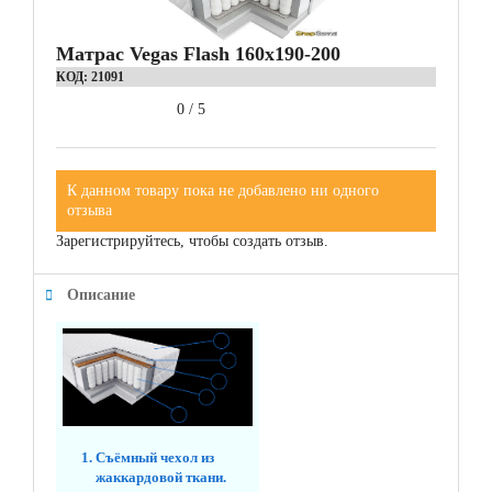
Матрас Vegas Flash 160x190-200
КОД:
21091
0
/
5
К данном товару пока не добавлено ни одного
отзыва
Зарегистрируйтесь, чтобы создать отзыв.
Описание
Съёмный чехол из
жаккардовой ткани.