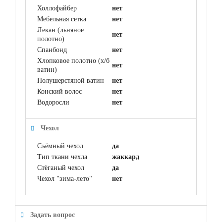
Холлофайбер
нет
Мебельная сетка
нет
Лекан (льняное
нет
полотно)
Спанбонд
нет
Хлопковое полотно (х/б
нет
ватин)
Полушерстяной ватин
нет
Конский волос
нет
Водоросли
нет
Чехол
Съёмный чехол
да
Тип ткани чехла
жаккард
Стёганый чехол
да
Чехол "зима-лето"
нет
Задать вопрос