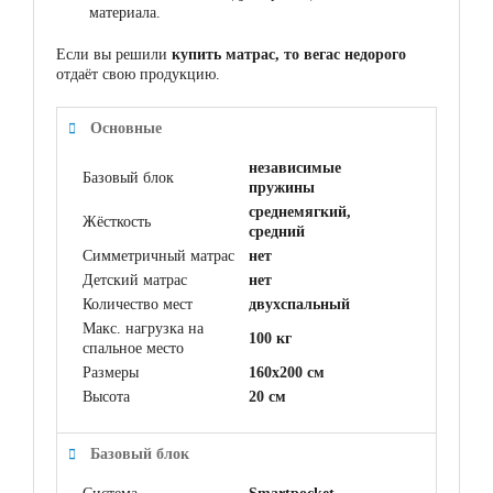
материала.
Если вы решили
купить матрас, то вегас недорого
отдаёт свою продукцию.
Основные
независимые
Базовый блок
пружины
среднемягкий,
Жёсткость
средний
Симметричный матрас
нет
Детский матрас
нет
Количество мест
двухспальный
Макс. нагрузка на
100 кг
спальное место
Размеры
160x200 см
Высота
20 см
Базовый блок