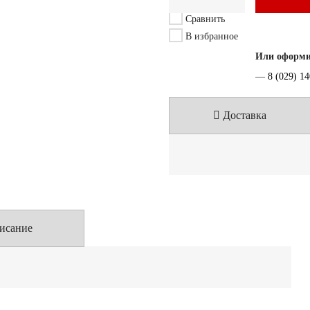
Сравнить
В избранное
Или оформит
—
8 (029) 1
Доставка
исание