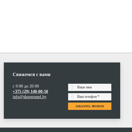
Свяжемся с вами
с 9:00 до 20:00
+375 (29) 140-00-50
info@shopgomel.by
ЗАКАЗАТЬ ЗВОНОК