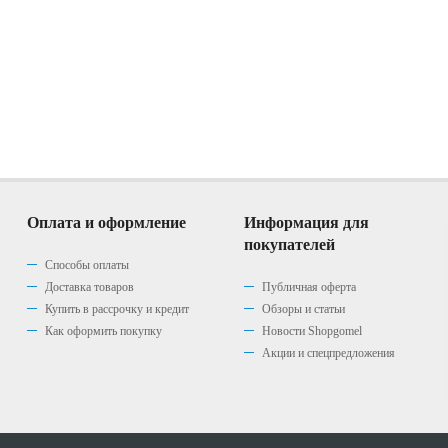
Оплата и оформление
Информация для
покупателей
Способы оплаты
Доставка товаров
Публичная оферта
Купить в рассрочку и кредит
Обзоры и статьи
Как оформить покупку
Новости Shopgomel
Акции и спецпредложения