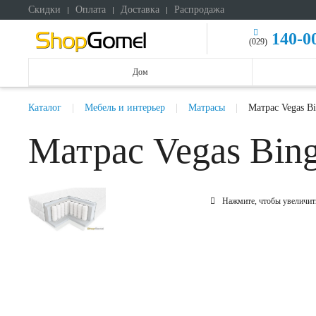
Скидки
Оплата
Доставка
Распродажа
140-0
(029)
Дом
Каталог
Мебель и интерьер
Матрасы
Матрас Vegas B
Матрас Vegas Bin
Нажмите, чтобы увеличит