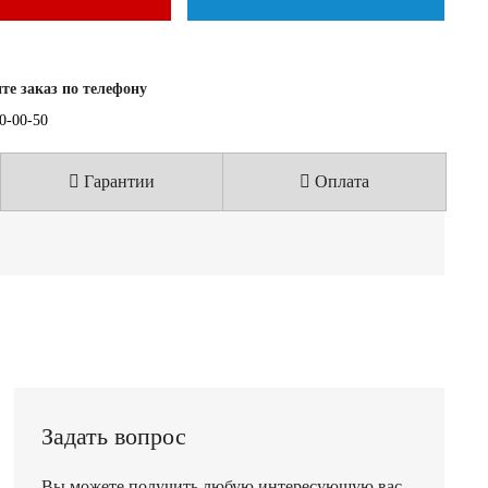
е заказ по телефону
40-00-50
Гарантии
Оплата
Задать вопрос
Вы можете получить любую интересующую вас