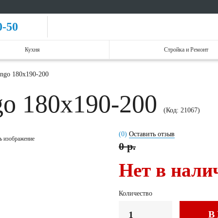
0-50
Кухня
Стройка и Ремонт
ingo 180x190-200
go 180x190-200
(Код:
21067
)
(0)
Оставить отзыв
ь изображение
0 р.
Нет в нали
Количество
В