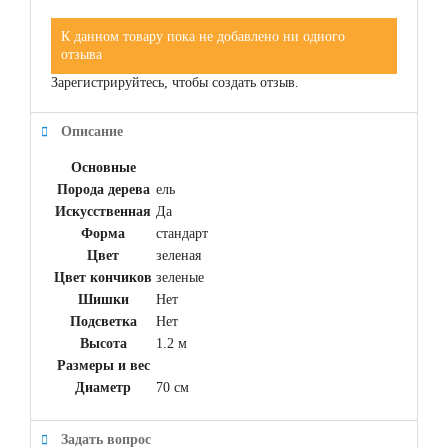
К данном товару пока не добавлено ни одного
отзыва
Зарегистрируйтесь, чтобы создать отзыв.
Описание
Основные
Порода дерева
ель
Искусственная
Да
Форма
стандарт
Цвет
зеленая
Цвет кончиков
зеленые
Шишки
Нет
Подсветка
Нет
Высота
1.2 м
Размеры и вес
Диаметр
70 см
Задать вопрос