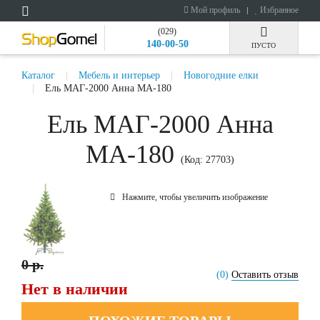
Мой профиль
Избранное
(029)
140-00-50
ПУСТО
Каталог
Мебель и интерьер
Новогодние елки
Ель МАГ-2000 Анна МА-180
Ель МАГ-2000 Анна
МА-180
(Код:
27703
)
Нажмите, чтобы увеличить изображение
0 р.
(0)
Оставить отзыв
Нет в наличии