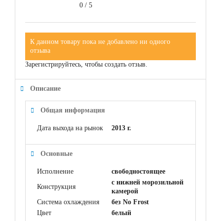
0
/
5
К данном товару пока не добавлено ни одного
отзыва
Зарегистрируйтесь, чтобы создать отзыв.
Описание
Общая информация
Дата выхода на рынок
2013 г.
Основные
Исполнение
свободностоящее
с нижней морозильной
Конструкция
камерой
Система охлаждения
без No Frost
Цвет
белый