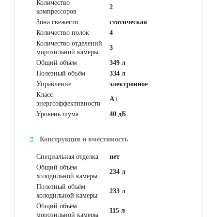
Количество
2
компрессоров
Зона свежести
статическая
Количество полок
4
Количество отделений
3
морозильной камеры
Общий объём
349 л
Полезный объём
334 л
Управление
электронное
Класс
A+
энергоэффективности
Уровень шума
40 дБ
Конструкция и вместимость
Специальная отделка
нет
Общий объём
234 л
холодильной камеры
Полезный объём
233 л
холодильной камеры
Общий объём
115 л
морозильной камеры