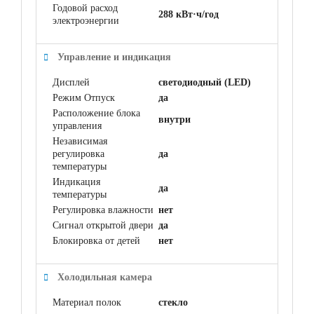
Годовой расход
288 кВт·ч/год
электроэнергии
Управление и индикация
Дисплей
светодиодный (LED)
Режим Отпуск
да
Расположение блока
внутри
управления
Независимая
регулировка
да
температуры
Индикация
да
температуры
Регулировка влажности
нет
Сигнал открытой двери
да
Блокировка от детей
нет
Холодильная камера
Материал полок
стекло