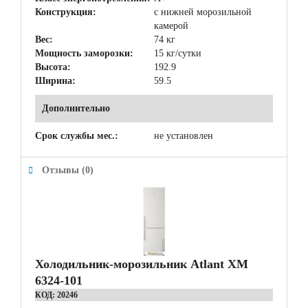
Конструкция:
с нижней морозильной
камерой
Вес:
74 кг
Мощность заморозки:
15 кг/сутки
Высота:
192.9
Ширина:
59.5
Дополнительно
Срок службы мес.:
не установлен
Отзывы (0)
Холодильник-морозильник Atlant ХМ
6324-101
КОД:
20246