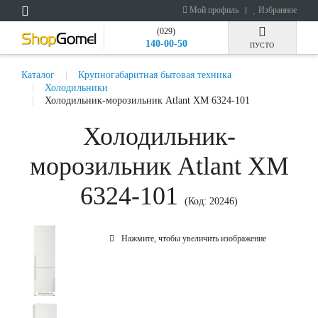
Мой профиль
Избранное
(029)
140-00-50
ПУСТО
Каталог
Крупногабаритная бытовая техника
Холодильники
Холодильник-морозильник Atlant ХМ 6324-101
Холодильник-
морозильник Atlant ХМ
6324-101
(Код:
20246
)
Нажмите, чтобы увеличить изображение