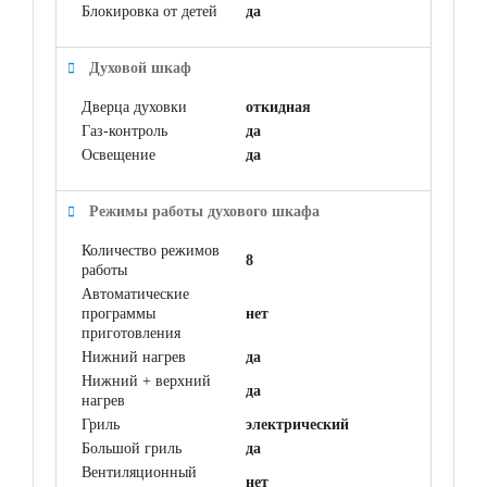
Блокировка от детей
да
Духовой шкаф
Дверца духовки
откидная
Газ-контроль
да
Освещение
да
Режимы работы духового шкафа
Количество режимов
8
работы
Автоматические
программы
нет
приготовления
Нижний нагрев
да
Нижний + верхний
да
нагрев
Гриль
электрический
Большой гриль
да
Вентиляционный
нет