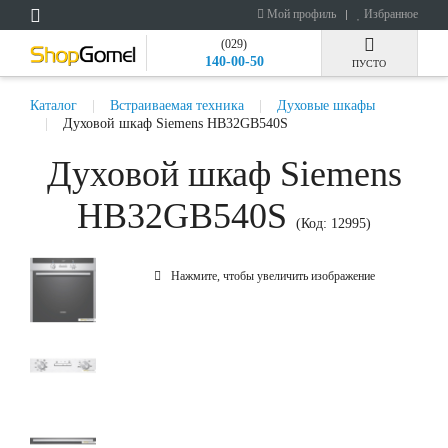
Мой профиль
Избранное
(029)
140-00-50
ПУСТО
Каталог
Встраиваемая техника
Духовые шкафы
Духовой шкаф Siemens HB32GB540S
Духовой шкаф Siemens
HB32GB540S
(Код:
12995
)
Нажмите, чтобы увеличить изображение