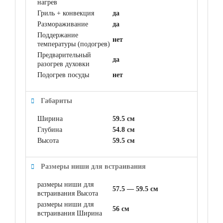
нагрев
Гриль + конвекция
да
Размораживание
да
Поддержание
нет
температуры (подогрев)
Предварительный
да
разогрев духовки
Подогрев посуды
нет
Габариты
Ширина
59.5 см
Глубина
54.8 см
Высота
59.5 см
Размеры ниши для встраивания
размеры ниши для
57.5 — 59.5 см
встраивания Высота
размеры ниши для
56 см
встраивания Ширина