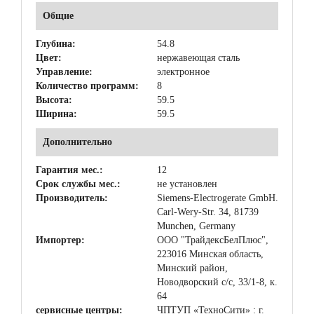
Общие
Глубина:
54.8
Цвет:
нержавеющая сталь
Управление:
электронное
Количество программ:
8
Высота:
59.5
Ширина:
59.5
Дополнительно
Гарантия мес.:
12
Срок службы мес.:
не установлен
Производитель:
Siemens-Electrogerate GmbH.
Carl-Wery-Str. 34, 81739
Munchen, Germany
Импортер:
ООО "ТрайдексБелПлюс",
223016 Минская область,
Минский район,
Новодворский с/с, 33/1-8, к.
64
сервисные центры:
ЧПТУП «ТехноСити» : г.