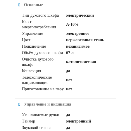
Основные
Тип духового шкафа
электрический
Класс
A-10%
энергопотребления
Управление
электронное
Цвет
нержавеющая сталь
Подключение
независимое
Объём духового шкафа
67 л
Очистка духового
каталитическая
шкафа
Конвекция
да
Телескопические
нет
направляющие
Приготовление на пару
нет
Управление и индикация
Утапливаемые ручки
да
Таймер
электронный
Звуковой сигнал
да