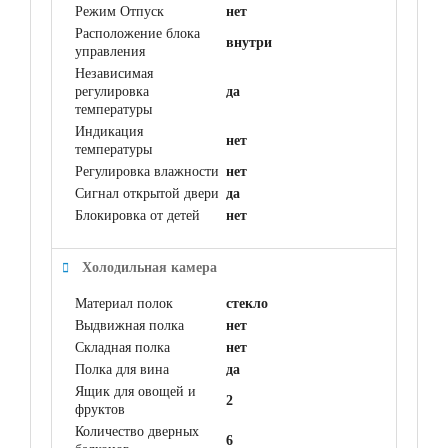
Режим Отпуск
нет
Расположение блока
внутри
управления
Независимая
регулировка
да
температуры
Индикация
нет
температуры
Регулировка влажности
нет
Сигнал открытой двери
да
Блокировка от детей
нет
Холодильная камера
Материал полок
стекло
Выдвижная полка
нет
Складная полка
нет
Полка для вина
да
Ящик для овощей и
2
фруктов
Количество дверных
6