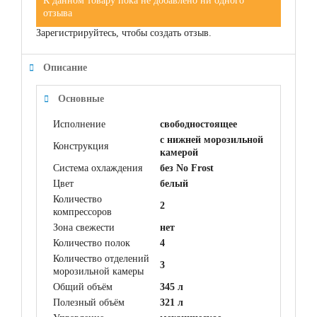
К данном товару пока не добавлено ни одного
отзыва
Зарегистрируйтесь, чтобы создать отзыв.
Описание
Основные
Исполнение
свободностоящее
с нижней морозильной
Конструкция
камерой
Система охлаждения
без No Frost
Цвет
белый
Количество
2
компрессоров
Зона свежести
нет
Количество полок
4
Количество отделений
3
морозильной камеры
Общий объём
345 л
Полезный объём
321 л