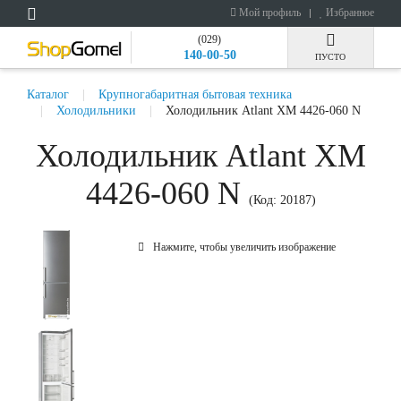
Мой профиль
Избранное
(029)
140-00-50
ПУСТО
Каталог
Крупногабаритная бытовая техника
Холодильники
Холодильник Atlant ХМ 4426-060 N
Холодильник Atlant ХМ
4426-060 N
(Код:
20187
)
Нажмите, чтобы увеличить изображение