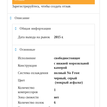
Зарегистрируйтесь, чтобы создать отзыв.
Описание
Общая информация
Дата выхода на рынок
2015 г.
Основные
Исполнение
свободностоящее
с нижней морозильной
Конструкция
камерой
Система охлаждения
полный No Frost
черный, серый
Цвет
(мокрый асфальт)
Количество
1
компрессоров
Зона свежести
нет
Количество полок
6