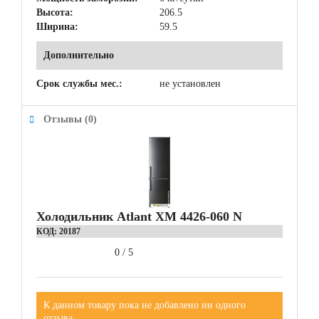
Высота:
206.5
Ширина:
59.5
Дополнительно
Срок службы мес.:
не установлен
Отзывы (0)
Холодильник Atlant ХМ 4426-060 N
КОД:
20187
0
/
5
К данном товару пока не добавлено ни одного
отзыва