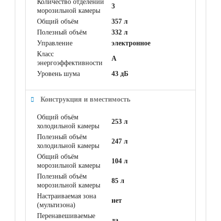
Количество отделений
3
морозильной камеры
Общий объём
357 л
Полезный объём
332 л
Управление
электронное
Класс
A
энергоэффективности
Уровень шума
43 дБ
Конструкция и вместимость
Общий объём
253 л
холодильной камеры
Полезный объём
247 л
холодильной камеры
Общий объём
104 л
морозильной камеры
Полезный объём
85 л
морозильной камеры
Настраиваемая зона
нет
(мультизона)
Перенавешиваемые
да