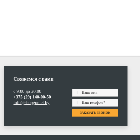
Свяжемся с вами
с 9:00 до 20:00
+375 (29) 140-00-50
info@shopgomel.by
ЗАКАЗАТЬ ЗВОНОК