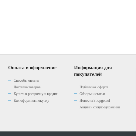
Оплата и оформление
Информация для
покупателей
Способы оплаты
Доставка товаров
Публичная оферта
Купить в рассрочку и кредит
Обзоры и статьи
Как оформить покупку
Новости Shopgomel
Акции и спецпредложения