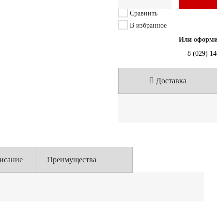
Сравнить
В избранное
Или оформит
—
8 (029) 1
Доставка
исание
Преимущества