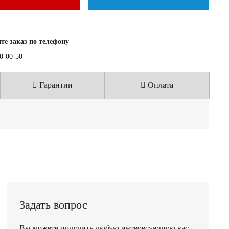
е заказ по телефону
40-00-50
Гарантии
Оплата
Задать вопрос
Вы можете получить любую интересующую вас