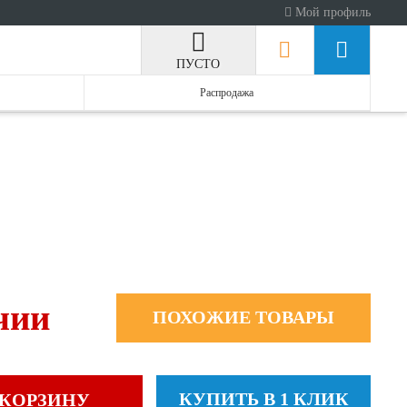
Мой профиль
ПУСТО
Распродажа
чии
ПОХОЖИЕ ТОВАРЫ
КУПИТЬ В 1 КЛИК
 КОРЗИНУ