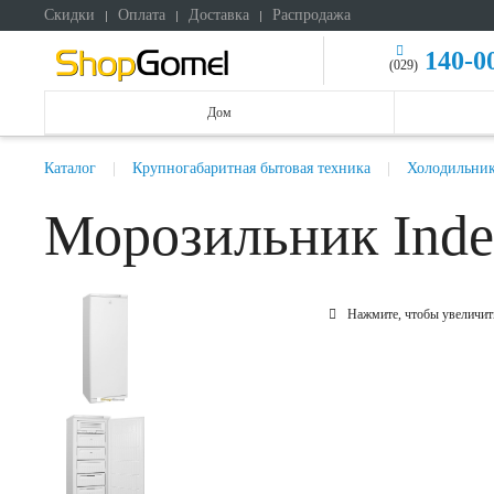
Скидки
Оплата
Доставка
Распродажа
140-0
(029)
Дом
Каталог
Крупногабаритная бытовая техника
Холодильни
Морозильник Ind
Нажмите, чтобы увеличит