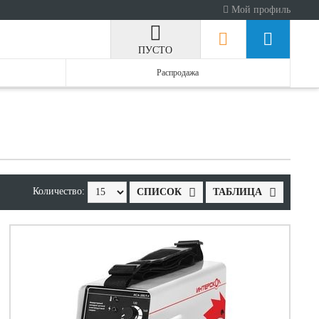
Мой профиль
ПУСТО
Распродажа
Количество:
СПИСОК
ТАБЛИЦА