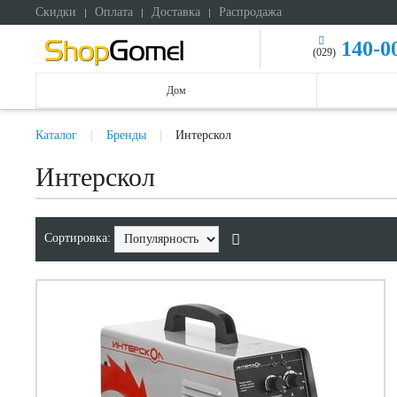
Скидки
Оплата
Доставка
Распродажа
140-0
(029)
Дом
Каталог
Бренды
Интерскол
Интерскол
Сортировка: