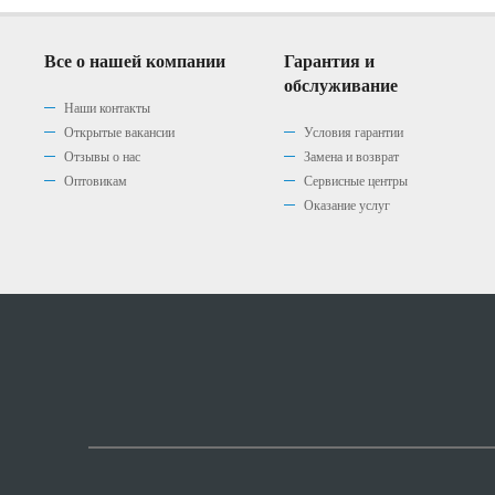
Все о нашей компании
Гарантия и
обслуживание
Наши контакты
Открытые вакансии
Условия гарантии
Отзывы о нас
Замена и возврат
Оптовикам
Сервисные центры
Оказание услуг