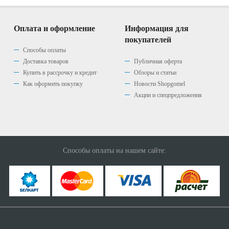
Оплата и оформление
Информация для
покупателей
Способы оплаты
Доставка товаров
Публичная оферта
Купить в рассрочку и кредит
Обзоры и статьи
Как оформить покупку
Новости Shopgomel
Акции и спецпредложения
Способы оплаты на нашем сайте: