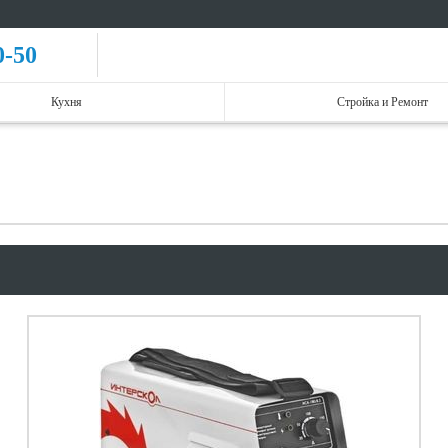
0-50
Кухня
Стройка и Ремонт