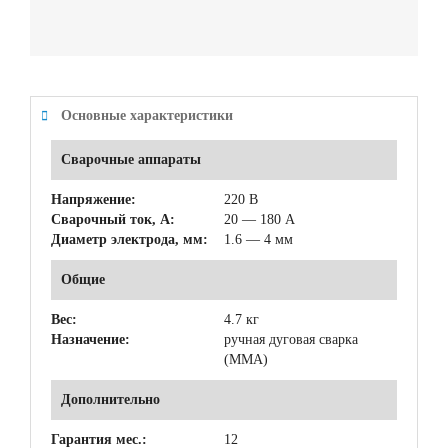
Основные характеристики
Сварочные аппараты
Напряжение:
220 В
Сварочный ток, А:
20 — 180 А
Диаметр электрода, мм:
1.6 — 4 мм
Общие
Вес:
4.7 кг
Назначение:
ручная дуговая сварка
(MMA)
Дополнительно
Гарантия мес.:
12