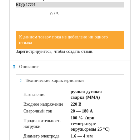
КОД:
17704
0
/
5
К данном товару пока не добавлено ни одного
отзыва
Зарегистрируйтесь, чтобы создать отзыв.
Описание
Технические характеристики
ручная дуговая
Назначение
сварка (MMA)
Входное напряжение
220 В
Сварочный ток
20 — 180 А
100 % (при
Продолжительность
температуре
нагрузки
окруж.среды 25 °С)
Диаметр электрода
1.6 — 4 мм