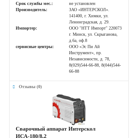
Срок службы мес.:
не установлен
Производитель:
ЗАО «ИНТЕРСКОЛ».
141400, г. Химки, ул.
Ленинградская, д. 29.
Импортер:
ООО "НТТ Импорт" 220073
г. Минск, ул. Скрыганова,
д.6а, оф.8
сервисные центры:
ООО «Эс Пи Ай
Инструмент», пр.
Независимости, д. 78,
8(029)544-66-88, 8(044)544-
66-88
Отзывы (0)
Сварочный аппарат Интерскол
ИСА-180/8,2