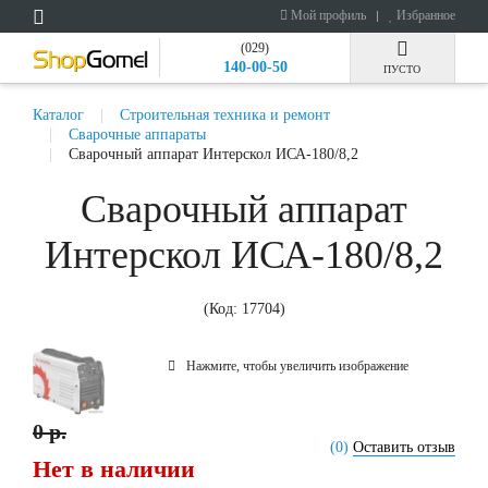
Мой профиль
Избранное
(029)
140-00-50
ПУСТО
Каталог
Строительная техника и ремонт
Сварочные аппараты
Сварочный аппарат Интерскол ИСА-180/8,2
Сварочный аппарат
Интерскол ИСА-180/8,2
(Код:
17704
)
Нажмите, чтобы увеличить изображение
0 р.
(0)
Оставить отзыв
Нет в наличии