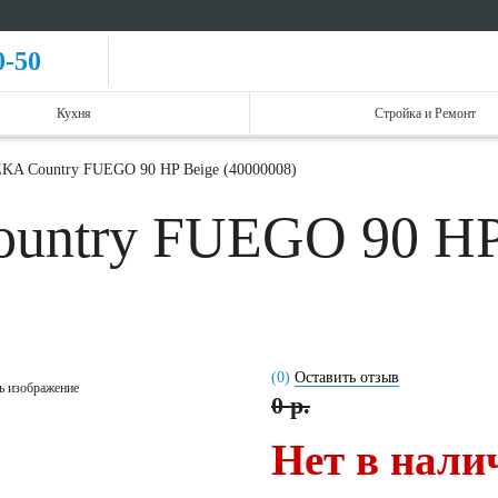
0-50
Кухня
Стройка и Ремонт
KA Country FUEGO 90 HP Beige (40000008)
untry FUEGO 90 HP 
(0)
Оставить отзыв
ь изображение
0 р.
Нет в нали