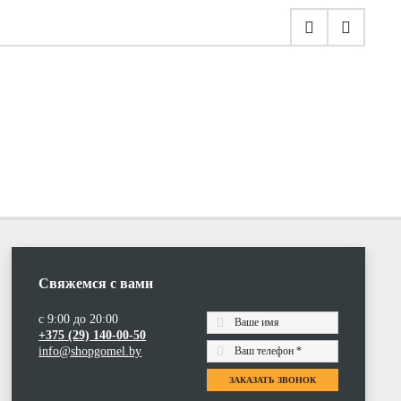
Свяжемся с вами
с 9:00 до 20:00
+375 (29) 140-00-50
info@shopgomel.by
ЗАКАЗАТЬ ЗВОНОК