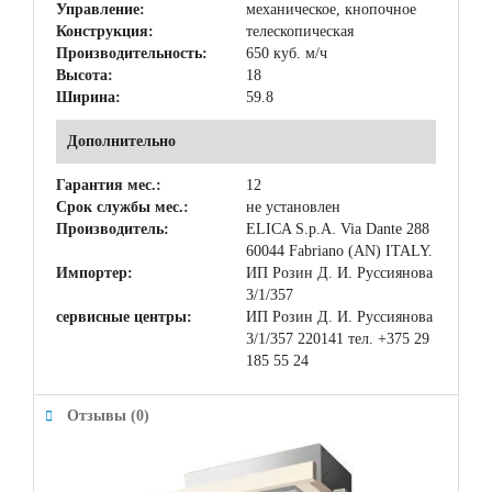
Управление:
механическое, кнопочное
Конструкция:
телескопическая
Производительность:
650 куб. м/ч
Высота:
18
Ширина:
59.8
Дополнительно
Гарантия мес.:
12
Срок службы мес.:
не установлен
Производитель:
ELICA S.p.A. Via Dante 288
60044 Fabriano (AN) ITALY.
Импортер:
ИП Розин Д. И. Руссиянова
3/1/357
сервисные центры:
ИП Розин Д. И. Руссиянова
3/1/357 220141 тел. +375 29
185 55 24
Отзывы (0)