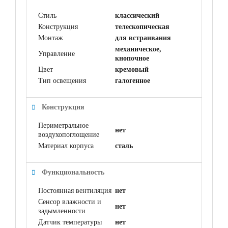
Стиль
классический
Конструкция
телескопическая
Монтаж
для встраивания
механическое,
Управление
кнопочное
Цвет
кремовый
Тип освещения
галогенное
Конструкция
Периметральное
нет
воздухопоглощение
Материал корпуса
сталь
Функциональность
Постоянная вентиляция
нет
Сенсор влажности и
нет
задымленности
Датчик температуры
нет