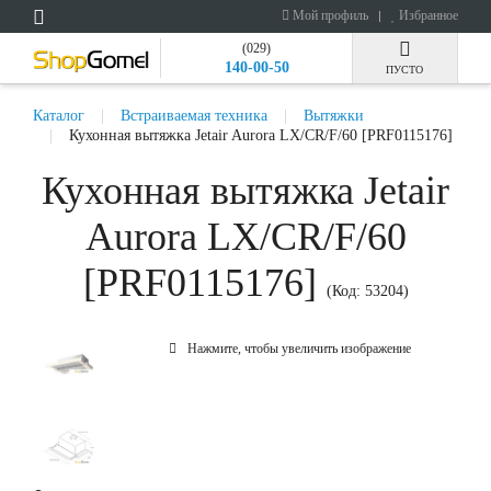
Мой профиль
Избранное
(029)
140-00-50
ПУСТО
Каталог
Встраиваемая техника
Вытяжки
Кухонная вытяжка Jetair Aurora LX/CR/F/60 [PRF0115176]
Кухонная вытяжка Jetair
Aurora LX/CR/F/60
[PRF0115176]
(Код:
53204
)
Нажмите, чтобы увеличить изображение