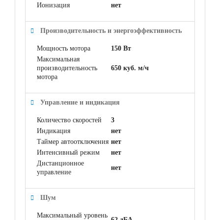
Ионизация
нет
Производительность и энергоэффективность
Мощность мотора
150 Вт
Максимальная
производительность
650 куб. м/ч
мотора
Управление и индикация
Количество скоростей
3
Индикация
нет
Таймер автоотключения
нет
Интенсивный режим
нет
Дистанционное
нет
управление
Шум
Максимальный уровень
62 дБА