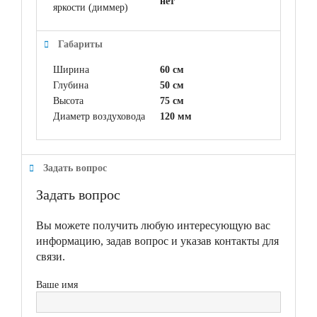
нет
яркости (диммер)
Габариты
Ширина
60 см
Глубина
50 см
Высота
75 см
Диаметр воздуховода
120 мм
Задать вопрос
Задать вопрос
Вы можете получить любую интересующую вас
информацию, задав вопрос и указав контакты для
связи.
Ваше имя