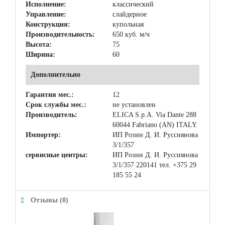
Исполнение:
классический
Управление:
слайдерное
Конструкция:
купольная
Производительность:
650 куб. м/ч
Высота:
75
Ширина:
60
Дополнительно
Гарантия мес.:
12
Срок службы мес.:
не установлен
Производитель:
ELICA S.p.A. Via Dante 288
60044 Fabriano (AN) ITALY.
Импортер:
ИП Розин Д. И. Руссиянова
3/1/357
сервисные центры:
ИП Розин Д. И. Руссиянова
3/1/357 220141 тел. +375 29
185 55 24
Отзывы (0)