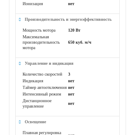
Ионизация
нет
Производительность и энергоэффективность
Мощность мотора
120 Вт
Максимальная
производительность
650 куб. м/ч
мотора
Управление и индикация
Количество скоростей
3
Индикация
нет
Таймер автоотключения
нет
Интенсивный режим
нет
Дистанционное
нет
управление
Освещение
Плавная регулировка