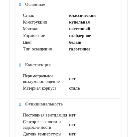
Основные
Стиль
классический
Конструкция
купольная
Монтаж
настенный
Управление
слайдерное
Цвет
белый
Тип освещения
галогенное
Конструкция
Периметральное
нет
воздухопоглощение
Материал корпуса
сталь
Функциональность
Постоянная вентиляция
нет
Сенсор влажности и
нет
задымленности
Датчик температуры
нет