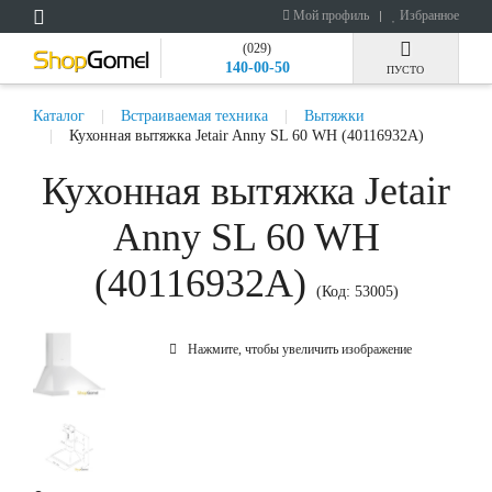
Мой профиль
Избранное
(029)
140-00-50
ПУСТО
Каталог
Встраиваемая техника
Вытяжки
Кухонная вытяжка Jetair Anny SL 60 WH (40116932A)
Кухонная вытяжка Jetair
Anny SL 60 WH
(40116932A)
(Код:
53005
)
Нажмите, чтобы увеличить изображение